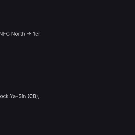
 NFC North -> 1er
Rock Ya-Sin (CB),