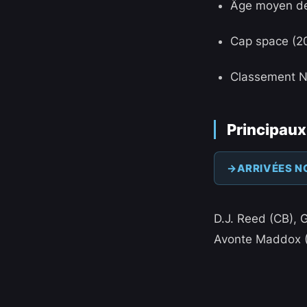
Âge moyen de l
Cap space (2
Classement NF
Principaux
ARRIVÉES N
D.J. Reed (CB), 
Avonte Maddox 