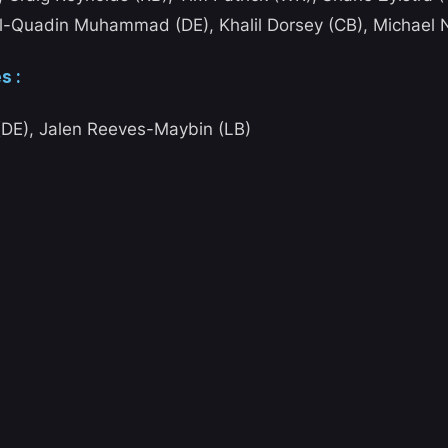
l-Quadin Muhammad (DE), Khalil Dorsey (CB), Michael 
s :
(DE), Jalen Reeves-Maybin (LB)