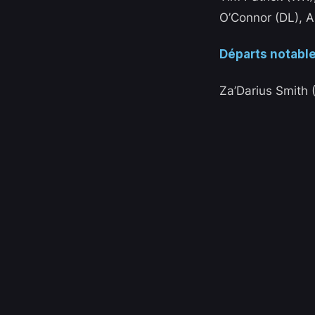
O’Connor (DL), A
Départs notable
Za’Darius Smith 