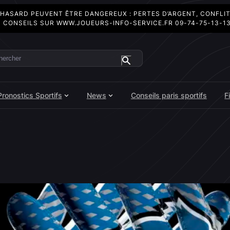
 HASARD PEUVENT ÊTRE DANGEREUX : PERTES D’ARGENT, CONFLI
 CONSEILS SUR
WWW.JOUEURS-INFO-SERVICE.FR
09-74-75-13-1
ercher
Pronostics Sportifs
News
Conseils paris sportifs
F