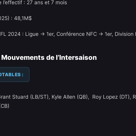
’effectif : 27 ans et 7 mois
025) : 48,1M$
L 2024 : Ligue -> 1er, Conférence NFC -> 1er, Division
 Mouvements de l’Intersaison
OTABLES :
Grant Stuard (LB/ST), Kyle Allen (QB), Roy Lopez (DT), 
(CB)