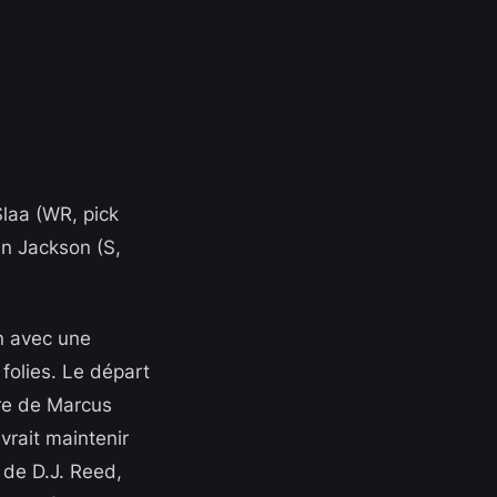
Slaa (WR, pick
an Jackson (S,
on avec une
 folies. Le départ
ure de Marcus
vrait maintenir
 de D.J. Reed,