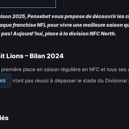
saison 2025, Pensebet vous propose de découvrir les
aque franchise NFL pour vivre une meilleure saison qu
as! Aujourd’hui, place à la division NFC North.
it Lions – Bilan 2024
r première place en saison régulière en NFC et tous ses 
n’ont pas réussi à dépasser le stade du Divisional
ONS
lés