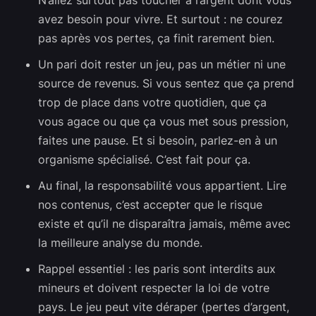
N’allez surtout pas toucher à l’argent dont vous
avez besoin pour vivre. Et surtout : ne courez
pas après vos pertes, ça finit rarement bien.
Un pari doit rester un jeu, pas un métier ni une
source de revenus. Si vous sentez que ça prend
trop de place dans votre quotidien, que ça
vous agace ou que ça vous met sous pression,
faites une pause. Et si besoin, parlez-en à un
organisme spécialisé. C’est fait pour ça.
Au final, la responsabilité vous appartient. Lire
nos contenus, c’est accepter que le risque
existe et qu’il ne disparaîtra jamais, même avec
la meilleure analyse du monde.
Rappel essentiel : les paris sont interdits aux
mineurs et doivent respecter la loi de votre
pays. Le jeu peut vite déraper (pertes d’argent,