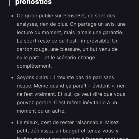
pronostics
Ce qu’on publie sur PenseBet, ce sont des
analyses, rien de plus. On partage un avis, une
lecture du moment, mais jamais une garantie.
Le sport reste ce qu’il est : imprévisible. Un
carton rouge, une blessure, un but venu de
nulle part… et le scénario change
complètement.
Soyons clairs : il n’existe pas de pari sans
risque. Même quand ça paraît « évident », rien
ne l’est vraiment. Et oui, ça veut dire que vous
pouvez perdre. C’est même inévitable à un
moment ou un autre.
Le mieux, c’est de rester raisonnable. Misez
petit, définissez un budget et tenez-vous-y.