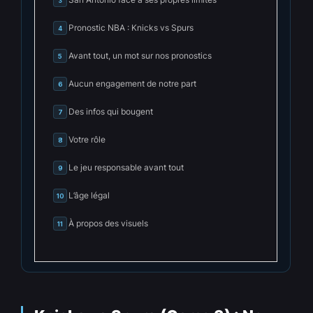
3
Pronostic NBA : Knicks vs Spurs
4
Avant tout, un mot sur nos pronostics
5
Aucun engagement de notre part
6
Des infos qui bougent
7
Votre rôle
8
Le jeu responsable avant tout
9
L’âge légal
10
À propos des visuels
11