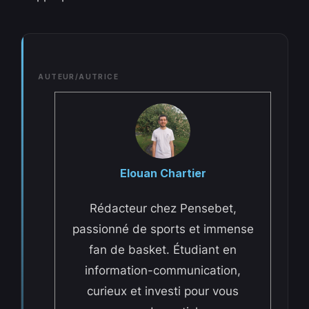
AUTEUR/AUTRICE
Elouan Chartier
Rédacteur chez Pensebet,
passionné de sports et immense
fan de basket. Étudiant en
information-communication,
curieux et investi pour vous