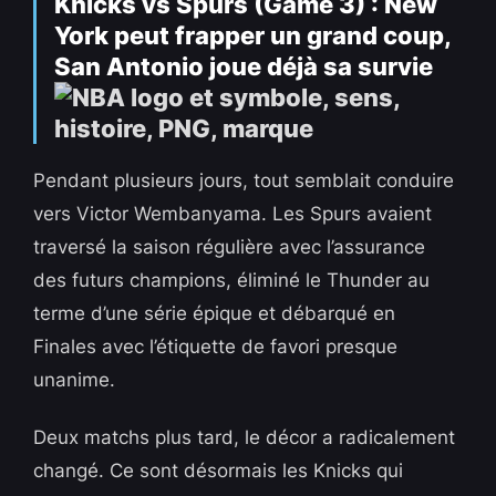
Knicks vs Spurs (Game 3) : New
York peut frapper un grand coup,
San Antonio joue déjà sa survie
Pendant plusieurs jours, tout semblait conduire
vers Victor Wembanyama. Les Spurs avaient
traversé la saison régulière avec l’assurance
des futurs champions, éliminé le Thunder au
terme d’une série épique et débarqué en
Finales avec l’étiquette de favori presque
unanime.
Deux matchs plus tard, le décor a radicalement
changé. Ce sont désormais les Knicks qui