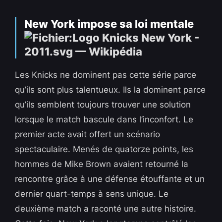
New York impose sa loi mentale
Les Knicks ne dominent pas cette série parce
qu’ils sont plus talentueux. Ils la dominent parce
qu’ils semblent toujours trouver une solution
lorsque le match bascule dans l’inconfort. Le
premier acte avait offert un scénario
spectaculaire. Menés de quatorze points, les
hommes de Mike Brown avaient retourné la
rencontre grâce à une défense étouffante et un
dernier quart-temps à sens unique. Le
deuxième match a raconté une autre histoire.