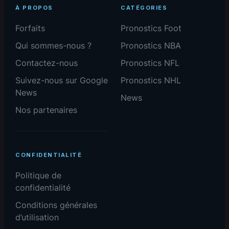
À PROPOS
CATÉGORIES
Forfaits
Pronostics Foot
Qui sommes-nous ?
Pronostics NBA
Contactez-nous
Pronostics NFL
Suivez-nous sur Google
Pronostics NHL
News
News
Nos partenaires
CONFIDENTIALITÉ
Politique de
confidentialité
Conditions générales
d’utilisation