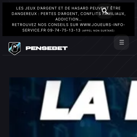
LES JEUX D’ARGENT ET DE HASARD PEUVENT ÊTRE
DANGEREUX : PERTES D’ARGENT, CONFLITS FAMILIAUX,
ADDICTION…
RETROUVEZ NOS CONSEILS SUR
WWW.JOUEURS-INFO-
SERVICE.FR
09-74-75-13-13
(APPEL NON SURTAXÉ)
Aller
au
Rechercher
contenu