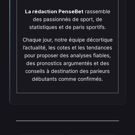
La rédaction PenseBet
rassemble
des passionnés de sport, de
statistiques et de paris sportifs.
Chaque jour, notre équipe décortique
l’actualité, les cotes et les tendances
pour proposer des analyses fiables,
des pronostics argumentés et des
conseils à destination des parieurs
débutants comme confirmés.