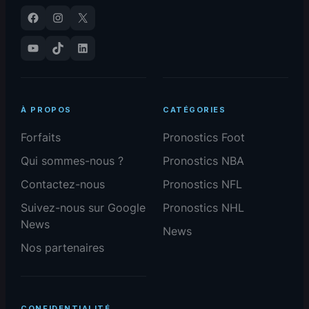
Facebook
Instagram
X
YouTube
TikTok
LinkedIn
À PROPOS
CATÉGORIES
Forfaits
Pronostics Foot
Qui sommes-nous ?
Pronostics NBA
Contactez-nous
Pronostics NFL
Suivez-nous sur Google
Pronostics NHL
News
News
Nos partenaires
CONFIDENTIALITÉ