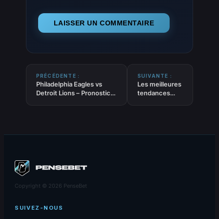
PRÉCÉDENTE :
SUIVANTE :
Philadelphia Eagles vs
Les meilleures
Detroit Lions – Pronostic
tendances
Gratuit et prédictions –
NBA EQUIPES
NFL – 16/11/2025
du 16-11-2025
Copyright © 2026 PenseBet
SUIVEZ-NOUS