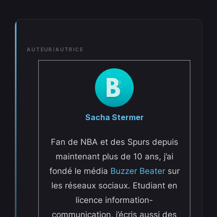
AUTEUR/AUTRICE
Sacha Stermer
Fan de NBA et des Spurs depuis
maintenant plus de 10 ans, j’ai
fondé le média
Buzzer Beater
sur
les réseaux sociaux. Etudiant en
licence information-
communication, j’écris aussi des