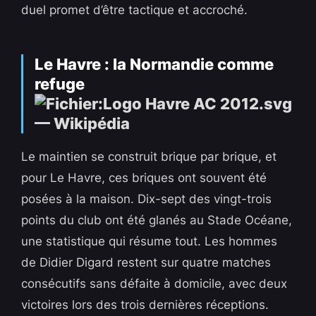
duel promet d’être tactique et accroché.
Le Havre : la Normandie comme
refuge
Le maintien se construit brique par brique, et
pour Le Havre, ces briques ont souvent été
posées à la maison. Dix-sept des vingt-trois
points du club ont été glanés au Stade Océane,
une statistique qui résume tout. Les hommes
de Didier Digard restent sur quatre matches
consécutifs sans défaite à domicile, avec deux
victoires lors des trois dernières réceptions.