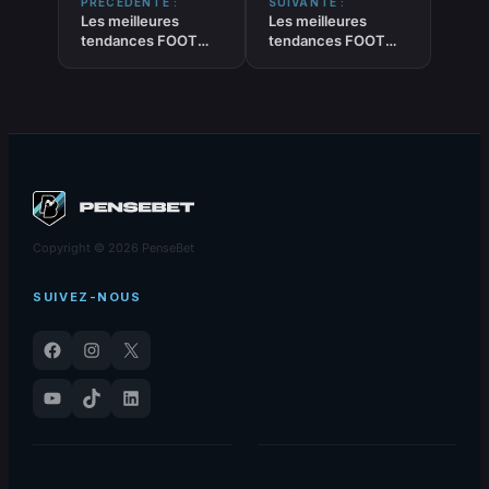
PRÉCÉDENTE :
SUIVANTE :
Les meilleures
Les meilleures
tendances FOOT
tendances FOOT
‘Buteurs et joueurs
‘Nombre de buts –
décisifs’ du 13-02-
équipes’ du 13-02-
2026
2026
Copyright © 2026 PenseBet
SUIVEZ-NOUS
Facebook
Instagram
X
YouTube
TikTok
LinkedIn