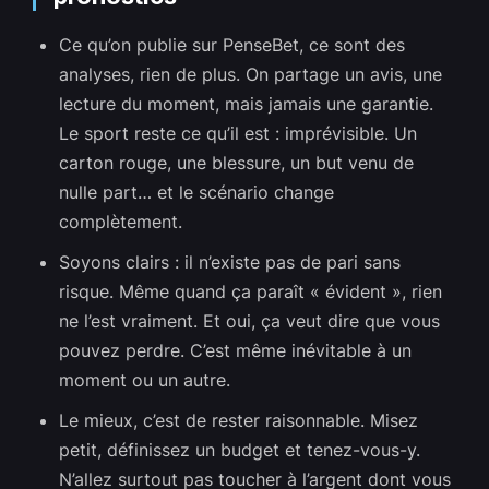
Ce qu’on publie sur PenseBet, ce sont des
analyses, rien de plus. On partage un avis, une
lecture du moment, mais jamais une garantie.
Le sport reste ce qu’il est : imprévisible. Un
carton rouge, une blessure, un but venu de
nulle part… et le scénario change
complètement.
Soyons clairs : il n’existe pas de pari sans
risque. Même quand ça paraît « évident », rien
ne l’est vraiment. Et oui, ça veut dire que vous
pouvez perdre. C’est même inévitable à un
moment ou un autre.
Le mieux, c’est de rester raisonnable. Misez
petit, définissez un budget et tenez-vous-y.
N’allez surtout pas toucher à l’argent dont vous