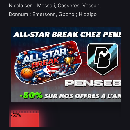
Nicolaisen ; Messali, Casseres, Vossah,
Donnum ; Emersonn, Gboho ; Hidalgo