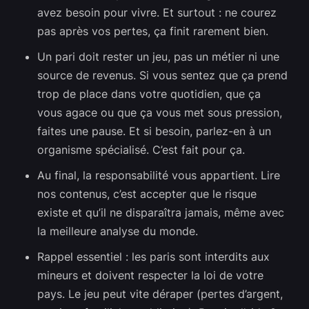
avez besoin pour vivre. Et surtout : ne courez
pas après vos pertes, ça finit rarement bien.
Un pari doit rester un jeu, pas un métier ni une
source de revenus. Si vous sentez que ça prend
trop de place dans votre quotidien, que ça
vous agace ou que ça vous met sous pression,
faites une pause. Et si besoin, parlez-en à un
organisme spécialisé. C’est fait pour ça.
Au final, la responsabilité vous appartient. Lire
nos contenus, c’est accepter que le risque
existe et qu’il ne disparaîtra jamais, même avec
la meilleure analyse du monde.
Rappel essentiel : les paris sont interdits aux
mineurs et doivent respecter la loi de votre
pays. Le jeu peut vite déraper (pertes d’argent,