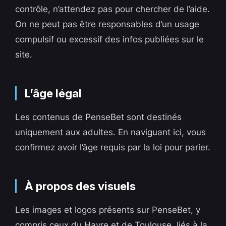
contrôle, n’attendez pas pour chercher de l’aide.
On ne peut pas être responsables d’un usage
compulsif ou excessif des infos publiées sur le
site.
L’âge légal
Les contenus de PenseBet sont destinés
uniquement aux adultes. En naviguant ici, vous
confirmez avoir l’âge requis par la loi pour parier.
À propos des visuels
Les images et logos présents sur PenseBet, y
compris ceux du Havre et de Toulouse, liés à la