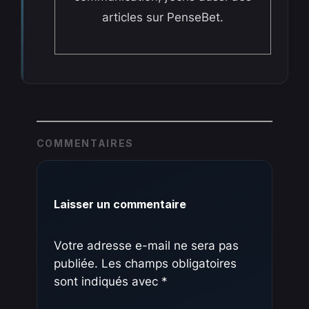
articles sur PenseBet.
COMMENTAIRES
Laisser un commentaire
Votre adresse e-mail ne sera pas
publiée.
Les champs obligatoires
sont indiqués avec
*