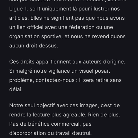
Ligue 1, sont uniquement là pour illustrer nos
articles. Elles ne signifient pas que nous avons
un lien officiel avec une fédération ou une
organisation sportive, et nous ne revendiquons
aucun droit dessus.
Ces droits appartiennent aux auteurs d’origine.
Si malgré notre vigilance un visuel posait
problème, contactez-nous : il sera retiré sans
délai.
Notre seul objectif avec ces images, c’est de
rendre la lecture plus agréable. Rien de plus.
Pas de bénéfice commercial, pas
d’appropriation du travail d’autrui.