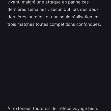
vivant, malgré une attaque en panne ces
dernières semaines : aucun but lors des deux
dernières journées et une seule réalisation en
trois matches toutes compétitions confondues.
À l’extérieur, toutefois, le Téfécé voyage bien.