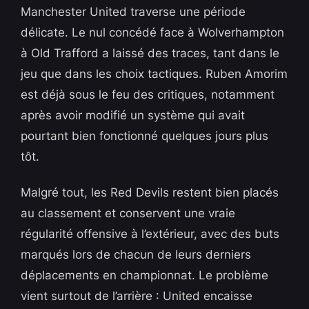
Manchester United traverse une période
délicate. Le nul concédé face à Wolverhampton
à Old Trafford a laissé des traces, tant dans le
jeu que dans les choix tactiques. Ruben Amorim
est déjà sous le feu des critiques, notamment
après avoir modifié un système qui avait
pourtant bien fonctionné quelques jours plus
tôt.
Malgré tout, les Red Devils restent bien placés
au classement et conservent une vraie
régularité offensive à l’extérieur, avec des buts
marqués lors de chacun de leurs derniers
déplacements en championnat. Le problème
vient surtout de l’arrière : United encaisse