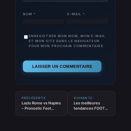
NOM
*
E-MAIL
*
ENREGISTRER MON NOM, MON E-MAIL
ET MON SITE DANS LE NAVIGATEUR
POUR MON PROCHAIN COMMENTAIRE.
PRÉCÉDENTE :
SUIVANTE :
Lazio Rome vs Naples
Les meilleures
– Pronostic Foot
tendances FOOT
gratuit et prédictions
‘Nombre de buts –
– Serie A –
équipes’ du 03-01-
04/01/2026
2026