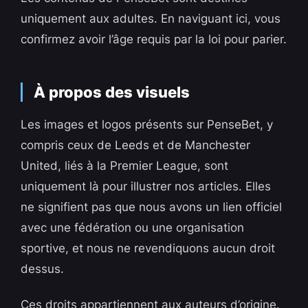
uniquement aux adultes. En naviguant ici, vous
confirmez avoir l’âge requis par la loi pour parier.
À propos des visuels
Les images et logos présents sur PenseBet, y
compris ceux de Leeds et de Manchester
United, liés à la Premier League, sont
uniquement là pour illustrer nos articles. Elles
ne signifient pas que nous avons un lien officiel
avec une fédération ou une organisation
sportive, et nous ne revendiquons aucun droit
dessus.
Ces droits appartiennent aux auteurs d’origine.