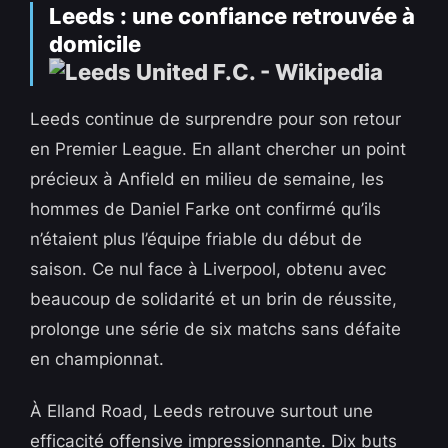
Leeds : une confiance retrouvée à
domicile
Leeds continue de surprendre pour son retour
en Premier League. En allant chercher un point
précieux à Anfield en milieu de semaine, les
hommes de Daniel Farke ont confirmé qu’ils
n’étaient plus l’équipe friable du début de
saison. Ce nul face à Liverpool, obtenu avec
beaucoup de solidarité et un brin de réussite,
prolonge une série de six matchs sans défaite
en championnat.
À Elland Road, Leeds retrouve surtout une
efficacité offensive impressionnante. Dix buts