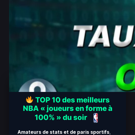
Les 10 meilleures tendances
forme du moment NBA OVER
du 30-03-2026
Mar 30, 2026
—
La rédaction PenseBet
par
dans
Antisèches
, 
NBA
TOP 10 des meilleurs
NBA « joueurs en forme à
100% » du soir
Amateurs de stats et de paris sportifs
,