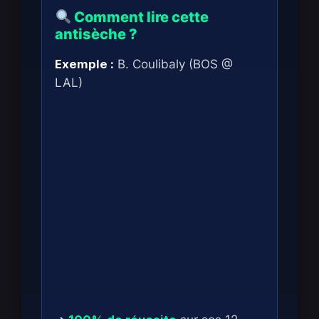
Comment lire cette
antisèche ?
Exemple :
B. Coulibaly (BOS @
LAL)