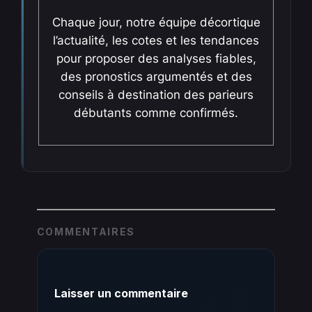
Chaque jour, notre équipe décortique
l’actualité, les cotes et les tendances
pour proposer des analyses fiables,
des pronostics argumentés et des
conseils à destination des parieurs
débutants comme confirmés.
COMMENTAIRES
Laisser un commentaire