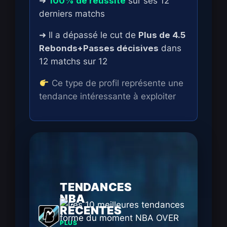
➜
100% de réussite
sur ses 12
derniers matchs
➜ Il a dépassé le cut de
Plus de 4.5
Rebonds+Passes décisives
dans
12 matchs sur 12
Ce type de profil représente une
tendance intéressante à exploiter
TENDANCES
NBA
RÉCENTES
PLUS