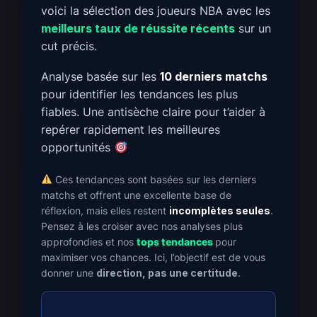
voici la sélection des joueurs NBA avec les
meilleurs taux de réussite récents
sur un
cut précis.
Analyse basée sur les
10 derniers matchs
pour identifier les tendances les plus
fiables. Une antisèche claire pour t’aider à
repérer rapidement les meilleures
opportunités
Ces tendances sont basées sur les derniers
matchs et offrent une excellente base de
réflexion, mais elles restent
incomplètes seules
.
Pensez à les croiser avec nos analyses plus
approfondies et nos
tops tendances
pour
maximiser vos chances. Ici, l’objectif est de vous
donner une
direction, pas une certitude
.