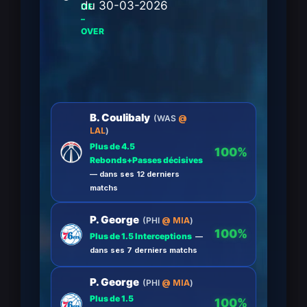
DE
–
OVER
B. Coulibaly
(WAS
@
LAL
)
Plus de 4.5
100%
Rebonds+Passes décisives
— dans ses 12 derniers
matchs
P. George
(PHI
@ MIA
)
100%
Plus de 1.5 Interceptions
—
dans ses 7 derniers matchs
P. George
(PHI
@ MIA
)
Plus de 1.5
100%