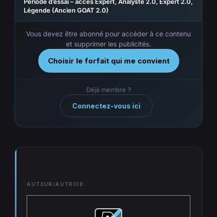
Période d’essai – accès Expert, Analyste 2.0, Expert 2.0,
Légende (Ancien GOAT 2.0)
Vous devez être abonné pour accéder à ce contenu
et supprimer les publicités.
Choisir le forfait qui me convient
Déjà membre ?
Connectez-vous ici
AUTEUR/AUTRICE