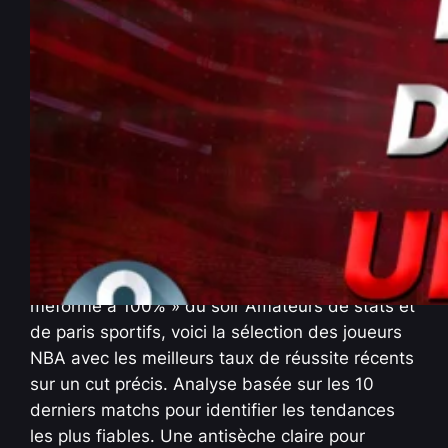
Les 10 meilleures tendances
forme du moment NBA UNDER
du 05-06-2026
Juin 5, 2026
—
La rédaction PenseBet
par
dans
Antisèches
, 
NBA
TOP 10 des meilleurs NBA « joueurs en
méforme à 100% » du soir Amateurs de stats et
de paris sportifs, voici la sélection des joueurs
NBA avec les meilleurs taux de réussite récents
sur un cut précis. Analyse basée sur les 10
derniers matchs pour identifier les tendances
les plus fiables. Une antisèche claire pour