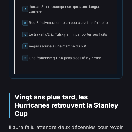
Jordan Staal récompensé après une longue
4
carrière
Rod Brind’Amour entre un peu plus dans l’histoire
5
Le travail d’Eric Tulsky a fini par porter ses fruits
6
Vegas s’arrête à une marche du but
7
Une franchise qui n’a jamais cessé d’y croire
8
Vingt ans plus tard, les
Hurricanes retrouvent la Stanley
Cup
Il aura fallu attendre deux décennies pour revoir