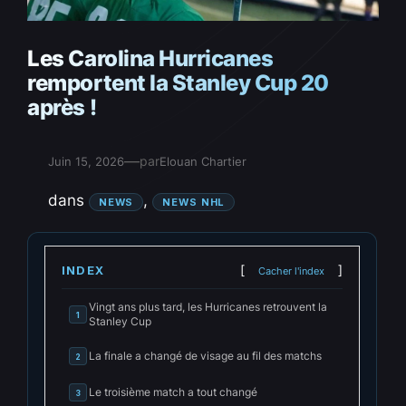
Les Carolina Hurricanes
remportent la Stanley Cup 20
après !
—
par
Juin 15, 2026
Elouan Chartier
dans
, 
NEWS
NEWS NHL
INDEX
Cacher l'index
Vingt ans plus tard, les Hurricanes retrouvent la
1
Stanley Cup
La finale a changé de visage au fil des matchs
2
Le troisième match a tout changé
3