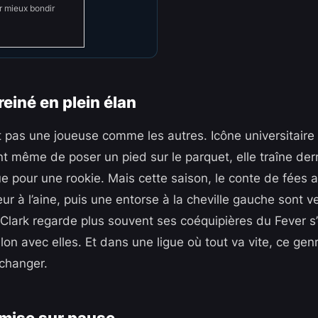
r mieux bondir
reiné en plein élan
est pas une joueuse comme les autres. Icône universitair
 même de poser un pied sur le parquet, elle traîne derr
e pour une rookie. Mais cette saison, le conte de fées a
ur à l’aine, puis une entorse à la cheville gauche sont ve
 Clark regarde plus souvent ses coéquipières du Fever s’e
lon avec elles. Et dans une ligue où tout va vite, ce ge
 changer.
 mise sur pause