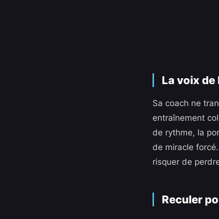
La voix de 
Sa coach ne trans
entraînement col
de rythme, la po
de miracle forcé
risquer de perdre
Reculer po