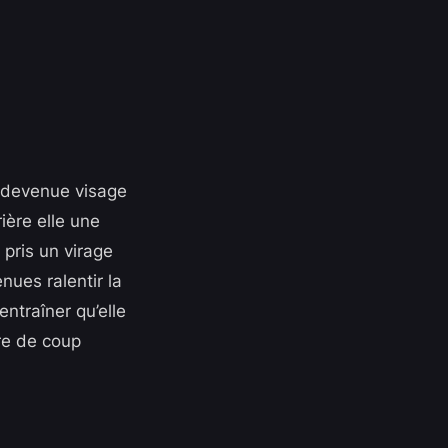
e devenue visage
ière elle une
 pris un virage
nues ralentir la
ntraîner qu’elle
nre de coup