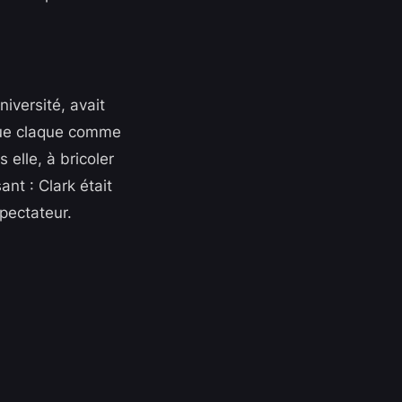
iversité, avait
ique claque comme
 elle, à bricoler
ant : Clark était
pectateur.