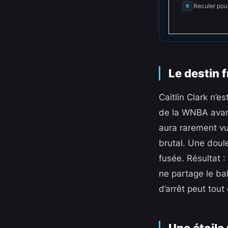
Reculer pou
6
Le destin f
Caitlin Clark n’
de la WNBA avant
aura rarement vu
brutal. Une doule
fusée. Résultat :
ne partage le bal
d’arrêt peut tout
Une étoile