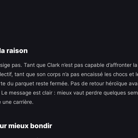
la raison
ige pas. Tant que Clark n’est pas capable d’affronter la
lectif, tant que son corps n’a pas encaissé les chocs et
rte du parquet reste fermée. Pas de retour héroïque avan
. Le message est clair : mieux vaut perdre quelques se
 une carrière.
ur mieux bondir