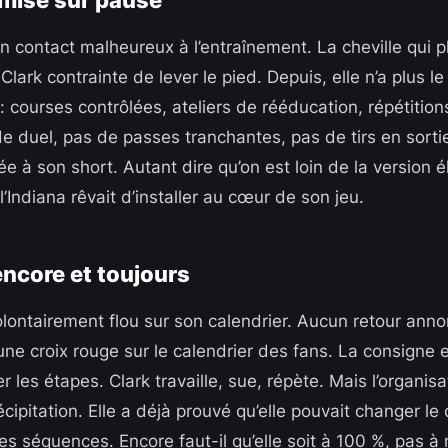
un contact malheureux à l’entraînement. La cheville qui pl
Clark contrainte de lever le pied. Depuis, elle n’a plus le
l : courses contrôlées, ateliers de rééducation, répétitio
de duel, pas de passes tranchantes, pas de tirs en sorti
e à son short. Autant dire qu’on est loin de la version é
 l’Indiana rêvait d’installer au cœur de son jeu.
encore et toujours
olontairement flou sur son calendrier. Aucun retour ann
e croix rouge sur le calendrier des fans. La consigne es
r les étapes. Clark travaille, sue, répète. Mais l’organisa
cipitation. Elle a déjà prouvé qu’elle pouvait changer le 
s séquences. Encore faut-il qu’elle soit à 100 %, pas à 