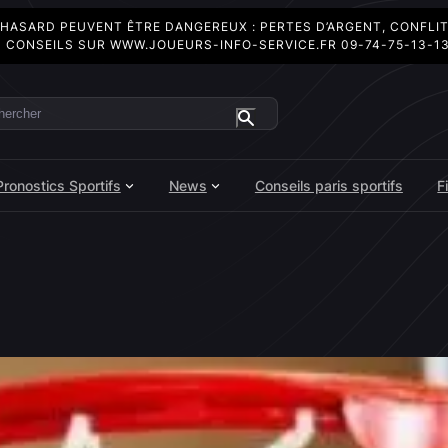
 HASARD PEUVENT ÊTRE DANGEREUX : PERTES D’ARGENT, CONFLI
 CONSEILS SUR
WWW.JOUEURS-INFO-SERVICE.FR
09-74-75-13-1
ercher
Pronostics Sportifs
News
Conseils paris sportifs
F