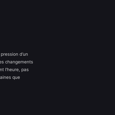
 pression d’un
 les changements
t l’heure, pas
maines que