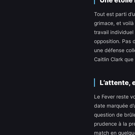
Tout est parti d’
grimace, et voilà 
travail individue
opposition. Pas 
une défense collé
Caitlin Clark que
L’attente, 
Le Fever reste v
date marquée d’un
question de brûle
prudence à la pré
match en quelque