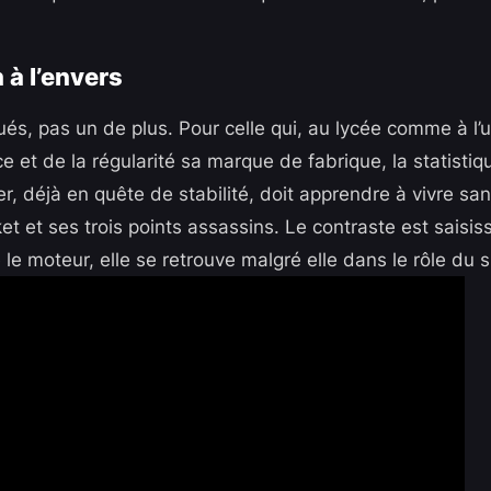
 à l’envers
és, pas un de plus. Pour celle qui, au lycée comme à l’un
ce et de la régularité sa marque de fabrique, la statist
er, déjà en quête de stabilité, doit apprendre à vivre sans
t et ses trois points assassins. Le contraste est saisiss
e moteur, elle se retrouve malgré elle dans le rôle du s