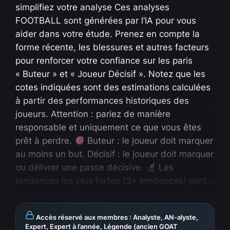
simplifiez votre analyse Ces analyses
FOOTBALL sont générées par l’IA pour vous
aider dans votre étude. Prenez en compte la
forme récente, les blessures et autres facteurs
pour renforcer votre confiance sur les paris
« Buteur » et « Joueur Décisif ». Notez que les
cotes indiquées sont des estimations calculées
à partir des performances historiques des
joueurs. Attention : pariez de manière
responsable et uniquement ce que vous êtes
prêt à perdre.
Buteur : le joueur doit marquer
au moins un but. Décisif : le joueur doit marquer
ou délivrer une passe décisive.
Les
tendances les plus fortes (3+ tendances) sont…
Accès réservé aux membres : Analyste, AN-alyste,
Expert, Expert à l’année, Légende (ancien GOAT