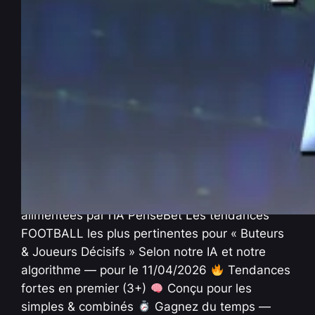
Les meilleures tendances
FOOT ‘Buteurs et joueurs
décisifs’ du 11-04-2026
Avr 11, 2026
—
La rédaction PenseBet
par
dans
Antisèches
, 
FOOT
Analyses « Buteurs & Joueurs Décisifs »
alimentées par l’IA PenseBet Les tendances
FOOTBALL les plus pertinentes pour « Buteurs
& Joueurs Décisifs » Selon notre IA et notre
algorithme — pour le 11/04/2026
Tendances
fortes en premier (3+)
Conçu pour les
simples & combinés
Gagnez du temps —