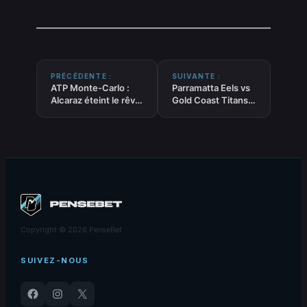
PRÉCÉDENTE :
SUIVANTE :
ATP Monte-Carlo :
Parramatta Eels vs
Alcaraz éteint le rêve
Gold Coast Titans –
Vacherot et s’avance
Pronostic NRL
vers un duel brûlant
gratuit et
face à Sinner
prédictions –
12/04/2026
Copyright © 2026 PenseBet
SUIVEZ-NOUS
Facebook
Instagram
X