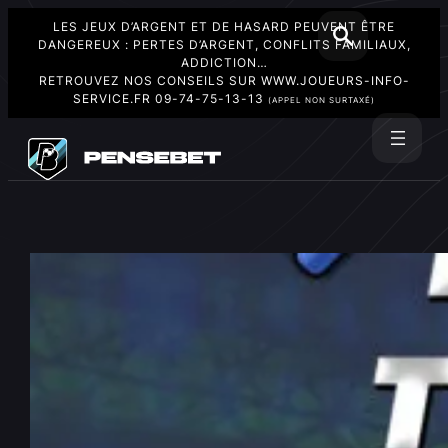
LES JEUX D’ARGENT ET DE HASARD PEUVENT ÊTRE
DANGEREUX : PERTES D’ARGENT, CONFLITS FAMILIAUX,
ADDICTION…
RETROUVEZ NOS CONSEILS SUR
WWW.JOUEURS-INFO-
SERVICE.FR
09-74-75-13-13
(APPEL NON SURTAXÉ)
Aller
au
Rechercher
contenu