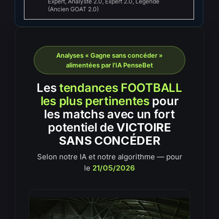
Expert, Analyste 2.0, Expert 2.0, Légende
(Ancien GOAT 2.0)
Analyses « Gagne sans concéder »
alimentées par l’IA PenseBet
Les
tendances FOOTBALL
les plus pertinentes
pour
les matchs avec un fort
potentiel de
VICTOIRE
SANS CONCÉDER
Selon notre IA et notre algorithme — pour
le
21/05/2026