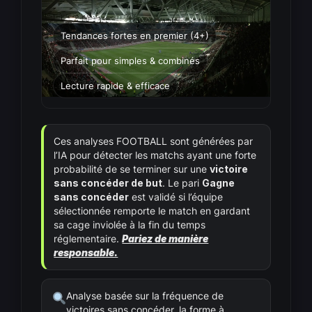
Tendances fortes en premier (4+)
Parfait pour simples & combinés
Lecture rapide & efficace
Ces analyses FOOTBALL sont générées par
l’IA pour détecter les matchs ayant une forte
probabilité de se terminer sur une
victoire
sans concéder de but
. Le pari
Gagne
sans concéder
est validé si l’équipe
sélectionnée remporte le match en gardant
sa cage inviolée à la fin du temps
réglementaire.
Pariez de manière
responsable.
Analyse basée sur la fréquence de
victoires sans concéder, la forme à