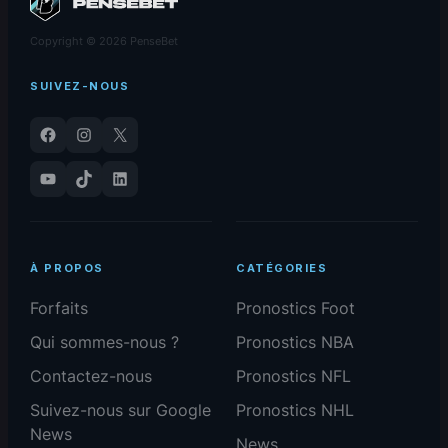
Copyright © 2026 PenseBet
SUIVEZ-NOUS
Facebook
Instagram
X
YouTube
TikTok
LinkedIn
À PROPOS
CATÉGORIES
Forfaits
Pronostics Foot
Qui sommes-nous ?
Pronostics NBA
Contactez-nous
Pronostics NFL
Suivez-nous sur Google
Pronostics NHL
News
News