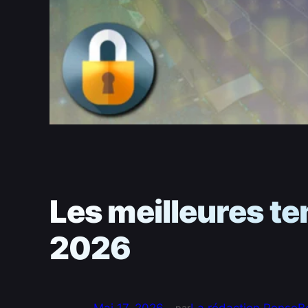
Les meilleures t
2026
par