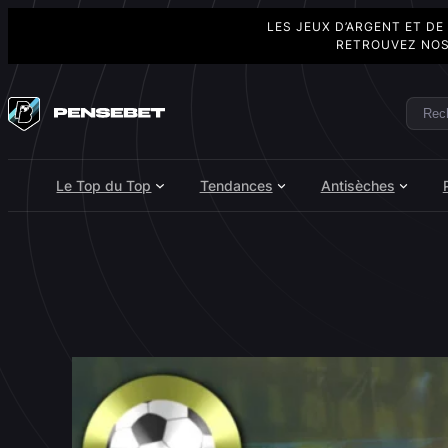
LES JEUX D’ARGENT ET DE
RETROUVEZ NOS
Aller
au
Rech
Search
contenu
Le Top du Top
Tendances
Antisèches