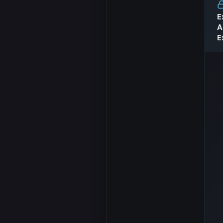
E
A
E