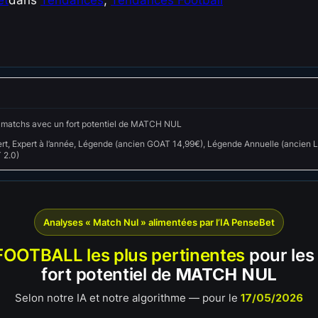
et
dans
Tendances
, 
Tendances Football
s matchs avec un fort potentiel de MATCH NUL
rt, Expert à l’année, Légende (ancien GOAT 14,99€), Légende Annuelle (ancien L
 2.0)
Analyses « Match Nul » alimentées par l’IA PenseBet
FOOTBALL les plus pertinentes
pour les
fort potentiel de
MATCH NUL
Selon notre IA et notre algorithme — pour le
17/05/2026