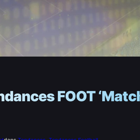
endances FOOT ‘Match