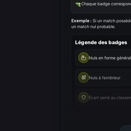
Chaque badge correspond 
Exemple :
Si un match possède 
un match nul probable.
Légende des badges
Nuls en forme généra
Nuls à l’extérieur
Écart serré au classe