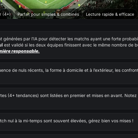
r (4+)
Parfait pour simples & combinés
Lecture rapide & efficace
énérées par l’IA pour détecter les matchs ayant une forte probabil
ul
est validé si les deux équipes finissent avec le même nombre de bu
nière responsable.
nce de nuls récents, la forme à domicile et à l’extérieur, les confront
rtes (4+ tendances) sont listées en premier et mises en avant. Notez
tch nul à la mi-temps sont souvent élevées, gérez bien vos mises !