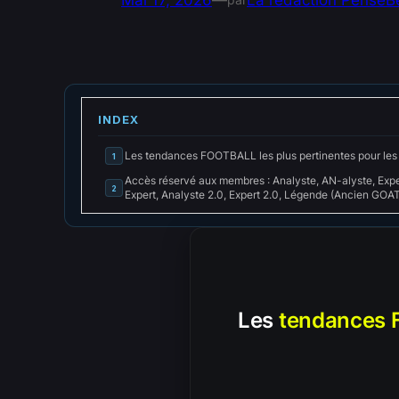
Mai 17, 2026
—
La rédaction PenseB
INDEX
Les tendances FOOTBALL les plus pertinentes pour le
1
Accès réservé aux membres : Analyste, AN-alyste, Expe
2
Expert, Analyste 2.0, Expert 2.0, Légende (Ancien GOAT
Les
tendances 