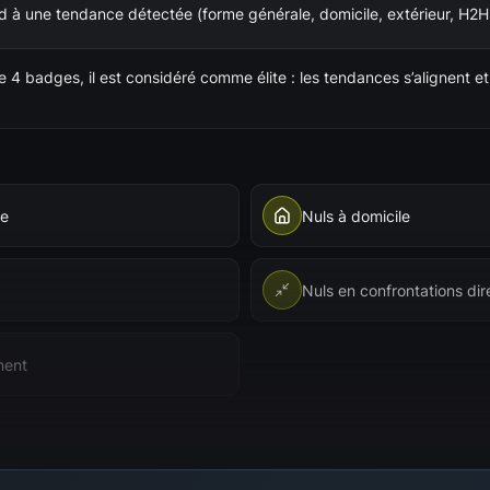
à une tendance détectée (forme générale, domicile, extérieur, H2H,
4 badges, il est considéré comme élite : les tendances s’alignent et 
le
Nuls à domicile
Nuls en confrontations dir
ment