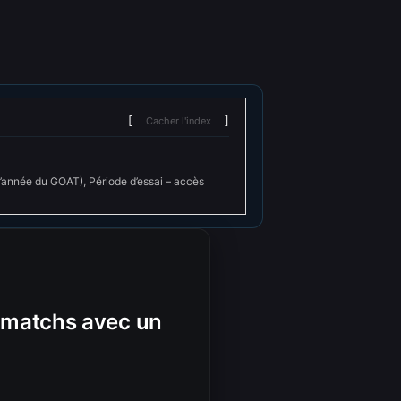
Cacher l'index
’année du GOAT), Période d’essai – accès
 matchs avec un