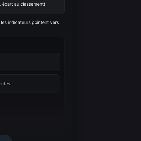
 écart au classement).
les indicateurs pointent vers
ectes