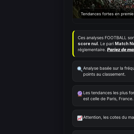
Tendances fortes en premie
Ces analyses FOOTBALL sont g
score nul
. Le pari
Match N
réglementaire.
Pariez de ma
Analyse basée sur la fréque
points au classement.
Les tendances les plus fo
est celle de Paris, France.
Attention, les cotes du ma