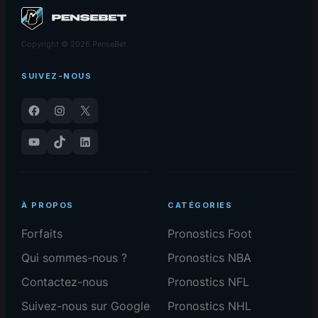
Copyright © 2026 PenseBet
SUIVEZ-NOUS
Facebook
Instagram
X
YouTube
TikTok
LinkedIn
À PROPOS
CATÉGORIES
Forfaits
Pronostics Foot
Qui sommes-nous ?
Pronostics NBA
Contactez-nous
Pronostics NFL
Suivez-nous sur Google
Pronostics NHL