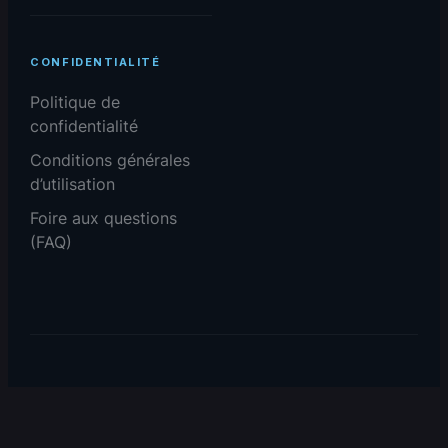
CONFIDENTIALITÉ
Politique de
confidentialité
Conditions générales
d’utilisation
Foire aux questions
(FAQ)