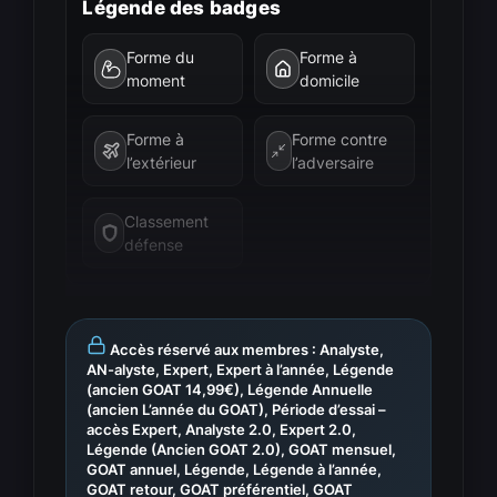
Légende des badges
Forme du
Forme à
moment
domicile
Forme à
Forme contre
l’extérieur
l’adversaire
Classement
défense
Accès réservé aux membres : Analyste,
AN-alyste, Expert, Expert à l’année, Légende
(ancien GOAT 14,99€), Légende Annuelle
(ancien L’année du GOAT), Période d’essai –
accès Expert, Analyste 2.0, Expert 2.0,
Légende (Ancien GOAT 2.0), GOAT mensuel,
GOAT annuel, Légende, Légende à l’année,
GOAT retour, GOAT préférentiel, GOAT