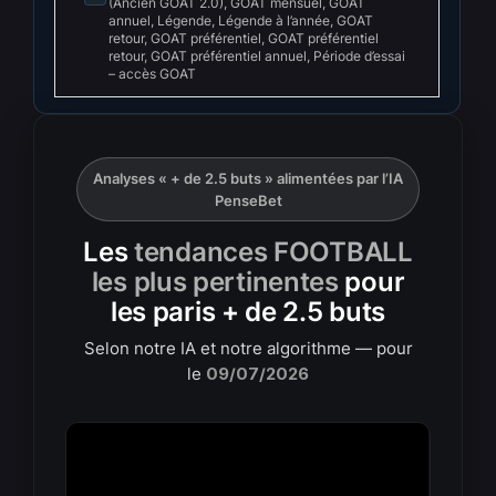
(Ancien GOAT 2.0), GOAT mensuel, GOAT
annuel, Légende, Légende à l’année, GOAT
retour, GOAT préférentiel, GOAT préférentiel
retour, GOAT préférentiel annuel, Période d’essai
– accès GOAT
Analyses « + de 2.5 buts » alimentées par l’IA
PenseBet
Les
tendances FOOTBALL
les plus pertinentes
pour
les paris + de 2.5 buts
Selon notre IA et notre algorithme — pour
le
09/07/2026