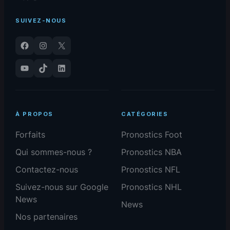
SUIVEZ-NOUS
Facebook
Instagram
X
YouTube
TikTok
LinkedIn
À PROPOS
CATÉGORIES
Forfaits
Pronostics Foot
Qui sommes-nous ?
Pronostics NBA
Contactez-nous
Pronostics NFL
Suivez-nous sur Google
Pronostics NHL
News
News
Nos partenaires