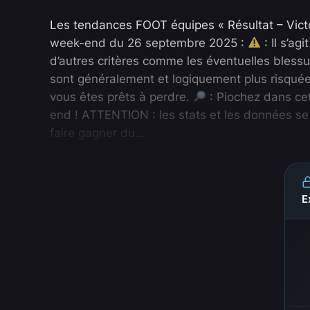
Les tendances FOOT équipes « Résultat – Victoi
week-end du 26 septembre 2025 :
: Il s’a
d’autres critères comme les éventuelles blessu
sont généralement et logiquement plus risquée
vous êtes prêts à perdre.
: Piochez dans cet
end ! ATTENTION : les stats et les données se
faire gagner du…
E