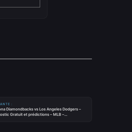
ANTE :
ona Diamondbacks vs Los Angeles Dodgers –
ostic Gratuit et prédictions – MLB –
09/2025