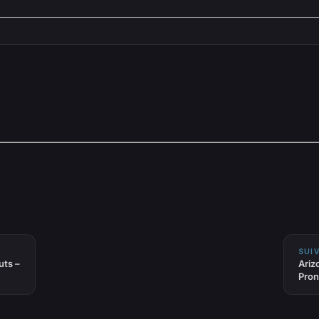
SUIV
uts –
Ariz
Pron
25/