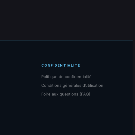
CONFIDENTIALITÉ
Politique de confidentialité
Conditions générales d’utilisation
Foire aux questions (FAQ)