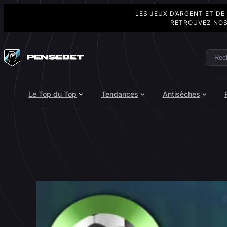
LES JEUX D’ARGENT ET DE
RETROUVEZ NOS
Aller
au
Rech
Search
contenu
Le Top du Top
Tendances
Antisèches