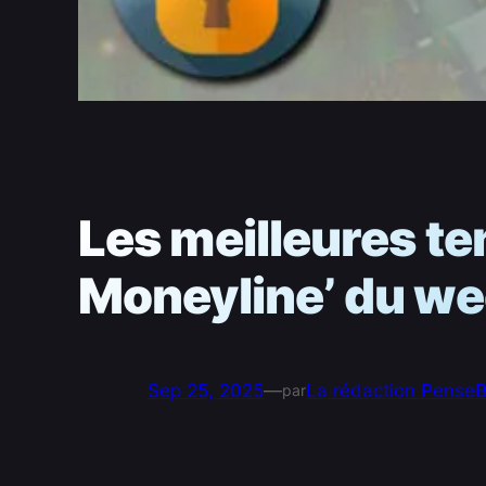
Les meilleures te
Moneyline’ du w
Sep 25, 2025
—
La rédaction PenseB
par