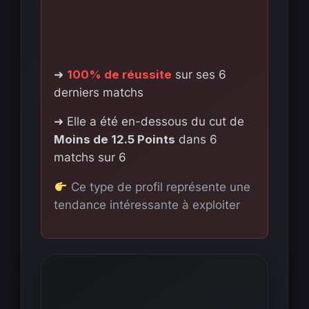
➜
100% de réussite
sur ses 6
derniers matchs
➜ Elle a été en-dessous du cut de
Moins de 12.5 Points
dans 6
matchs sur 6
Ce type de profil représente une
tendance intéressante à exploiter