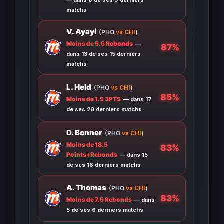
— dans 8 de ses 9 derniers
matchs
V. Ayayi
(PHO
vs CHI
)
Moins de 5.5 Rebonds
—
87%
dans 13 de ses 15 derniers
matchs
L. Held
(PHO
vs CHI
)
85%
Moins de 1.5 3PTS
— dans 17
de ses 20 derniers matchs
D. Bonner
(PHO
vs CHI
)
Moins de 18.5
83%
Points+Rebonds
— dans 15
de ses 18 derniers matchs
A. Thomas
(PHO
vs CHI
)
83%
Moins de 7.5 Rebonds
— dans
5 de ses 6 derniers matchs