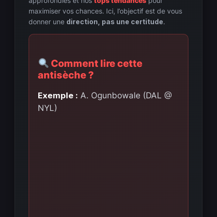
approfondies et nos
tops tendances
pour
maximiser vos chances. Ici, l’objectif est de vous
donner une
direction, pas une certitude
.
Comment lire cette
antisèche ?
Exemple :
A. Ogunbowale (DAL @
NYL)