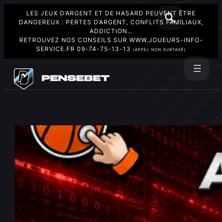
LES JEUX D’ARGENT ET DE HASARD PEUVENT ÊTRE
DANGEREUX : PERTES D’ARGENT, CONFLITS FAMILIAUX,
ADDICTION…
RETROUVEZ NOS CONSEILS SUR
WWW.JOUEURS-INFO-
SERVICE.FR
09-74-75-13-13
(APPEL NON SURTAXÉ)
Aller
au
Rechercher
contenu