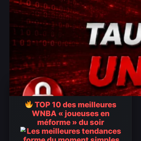
Les meilleures tendances
forme du moment simples
WNBA UNDER du 07-07-2026
Juil 7, 2026
—
La rédaction PenseBet
par
dans
Antisèches
, 
WNBA
TOP 10 des meilleures
WNBA « joueuses en
méforme » du soir