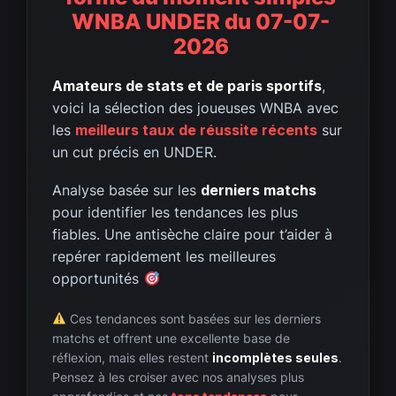
Amateurs de stats et de paris sportifs
,
voici la sélection des joueuses WNBA avec
les
meilleurs taux de réussite récents
sur
un cut précis en UNDER.
Analyse basée sur les
derniers matchs
pour identifier les tendances les plus
fiables. Une antisèche claire pour t’aider à
repérer rapidement les meilleures
opportunités
Ces tendances sont basées sur les derniers
matchs et offrent une excellente base de
réflexion, mais elles restent
incomplètes seules
.
Pensez à les croiser avec nos analyses plus