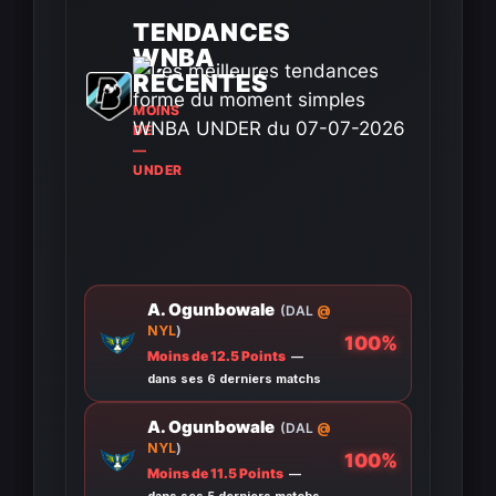
TENDANCES
WNBA
RÉCENTES
MOINS
DE
—
UNDER
A. Ogunbowale
(DAL
@
NYL
)
100%
Moins de 12.5 Points
—
dans ses 6 derniers matchs
A. Ogunbowale
(DAL
@
NYL
)
100%
Moins de 11.5 Points
—