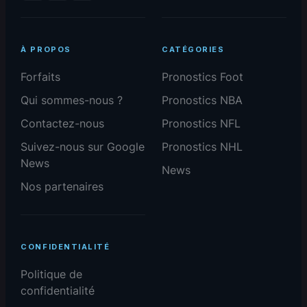
À PROPOS
CATÉGORIES
Forfaits
Pronostics Foot
Qui sommes-nous ?
Pronostics NBA
Contactez-nous
Pronostics NFL
Suivez-nous sur Google
Pronostics NHL
News
News
Nos partenaires
CONFIDENTIALITÉ
Politique de
confidentialité