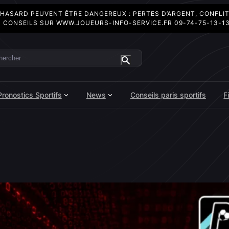
 HASARD PEUVENT ÊTRE DANGEREUX : PERTES D’ARGENT, CONFLI
 CONSEILS SUR
WWW.JOUEURS-INFO-SERVICE.FR
09-74-75-13-1
ercher
Pronostics Sportifs
News
Conseils paris sportifs
F