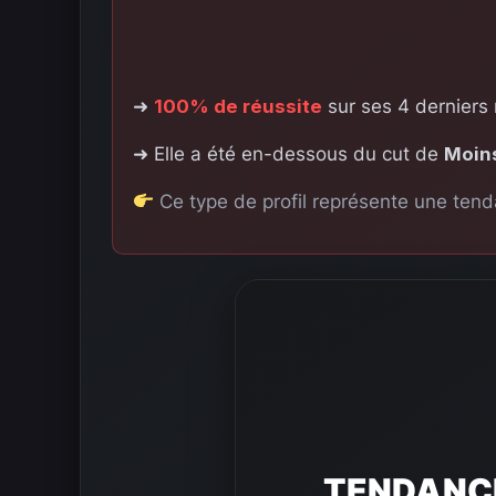
➜
100% de réussite
sur ses 4 derniers
➜ Elle a été en-dessous du cut de
Moins
Ce type de profil représente une tend
TENDANC