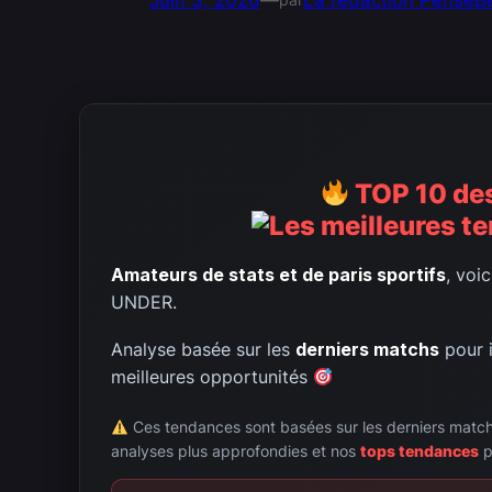
Juin 3, 2026
—
La rédaction PenseB
TOP 10 des
Amateurs de stats et de paris sportifs
, voi
UNDER.
Analyse basée sur les
derniers matchs
pour i
meilleures opportunités
Ces tendances sont basées sur les derniers matchs 
analyses plus approfondies et nos
tops tendances
p