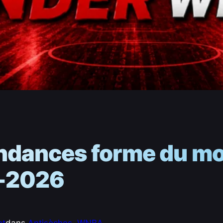
tendances forme du
-2026