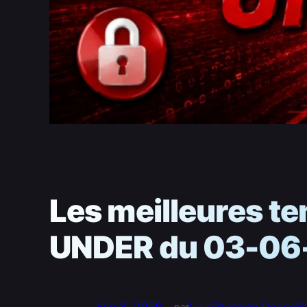
Les meilleures 
UNDER du 03-06
par