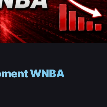
 moment WNBA