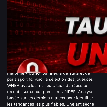
Les meilleures tendances
forme du moment WNBA
UNDER du 04-06-2026
Juin 4, 2026
—
La rédaction PenseBet
par
dans
Antisèches
, 
WNBA
TOP 10 des meilleures WNBA « joueuses en
méforme » du soir Amateurs de stats et de
paris sportifs, voici la sélection des joueuses
WNBA avec les meilleurs taux de réussite
récents sur un cut précis en UNDER. Analyse
basée sur les derniers matchs pour identifier
les tendances les plus fiables. Une antisèche