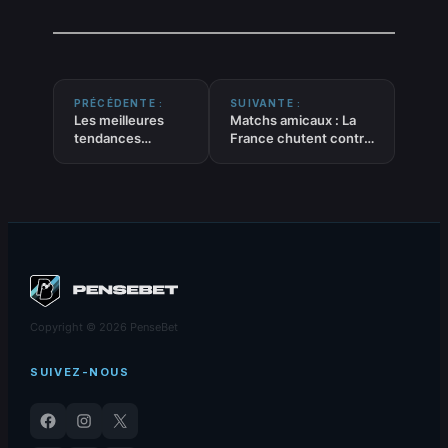
PRÉCÉDENTE :
SUIVANTE :
Les meilleures
Matchs amicaux : La
tendances
France chutent contre
simples forme du
la Côte d’Ivoire, Cherki
moment WNBA
brille mais l’alerte est
OVER du 04-06-
bien réelle
2026
Copyright © 2026 PenseBet
SUIVEZ-NOUS
Facebook
Instagram
X