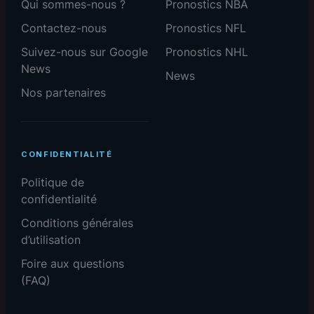
Qui sommes-nous ?
Pronostics NBA
Contactez-nous
Pronostics NFL
Suivez-nous sur Google
Pronostics NHL
News
News
Nos partenaires
CONFIDENTIALITÉ
Politique de
confidentialité
Conditions générales
d’utilisation
Foire aux questions
(FAQ)