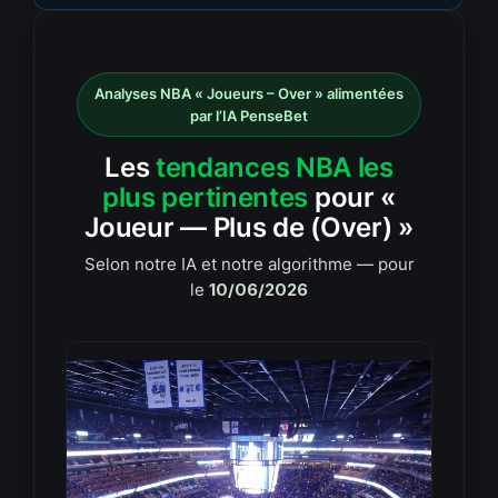
Analyses NBA « Joueurs – Over » alimentées
par l’IA PenseBet
Les
tendances NBA les
plus pertinentes
pour «
Joueur — Plus de (Over) »
Selon notre IA et notre algorithme — pour
le
10/06/2026