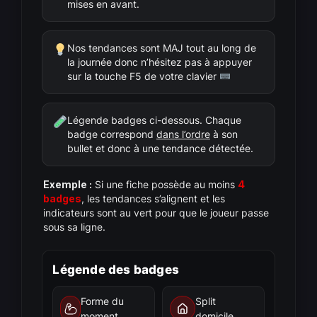
mises en avant.
Nos tendances sont MAJ tout au long de
la journée donc n’hésitez pas à appuyer
sur la touche F5 de votre clavier
Légende badges ci-dessous. Chaque
badge correspond
dans l’ordre
à son
bullet et donc à une tendance détectée.
Exemple :
Si une fiche possède au moins
4
badges
, les tendances s’alignent et les
indicateurs sont au vert pour que le joueur passe
sous sa ligne.
Légende des badges
Forme du
Split
moment
domicile