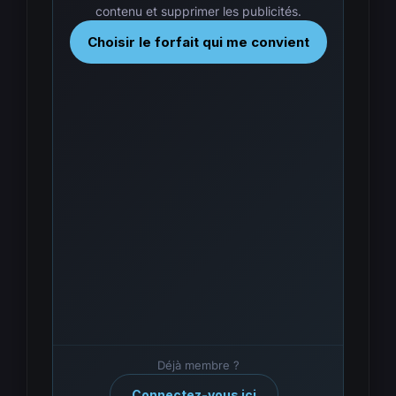
contenu et supprimer les publicités.
Choisir le forfait qui me convient
Déjà membre ?
Connectez-vous ici