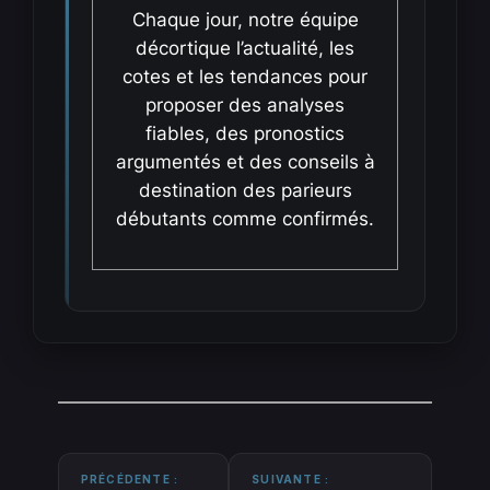
Chaque jour, notre équipe
décortique l’actualité, les
cotes et les tendances pour
proposer des analyses
fiables, des pronostics
argumentés et des conseils à
destination des parieurs
débutants comme confirmés.
PRÉCÉDENTE :
SUIVANTE :