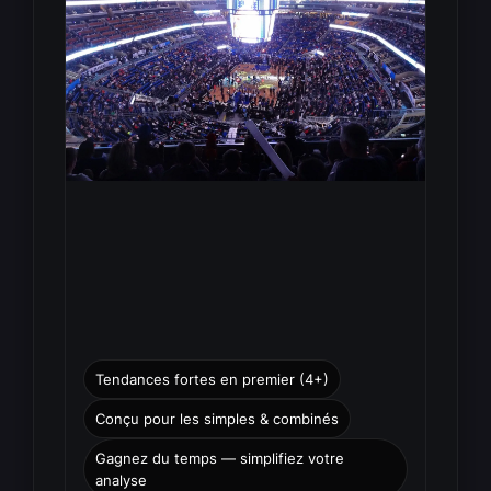
Tendances fortes en premier (4+)
Conçu pour les simples & combinés
Gagnez du temps — simplifiez votre
analyse