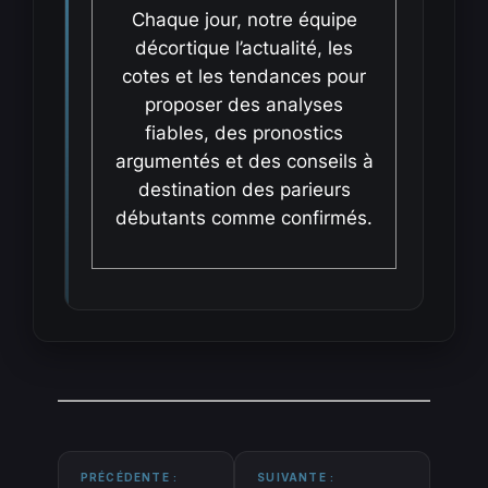
Chaque jour, notre équipe
décortique l’actualité, les
cotes et les tendances pour
proposer des analyses
fiables, des pronostics
argumentés et des conseils à
destination des parieurs
débutants comme confirmés.
PRÉCÉDENTE :
SUIVANTE :