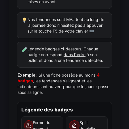
mises en avant.
Nos tendances sont MAJ tout au long de
la journée donc n’hésitez pas à appuyer
sur la touche F5 de votre clavier
Légende badges ci-dessous. Chaque
badge correspond
dans l’ordre
à son
bullet et donc à une tendance détectée.
Exemple :
Si une fiche possède au moins
4
badges
, les tendances s’alignent et les
indicateurs sont au vert pour que le joueur passe
sous sa ligne.
Légende des badges
Forme du
Split
moment
domicile