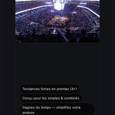
Tendances fortes en premier (4+)
Conçu pour les simples & combinés
Gagnez du temps — simplifiez votre
analyse