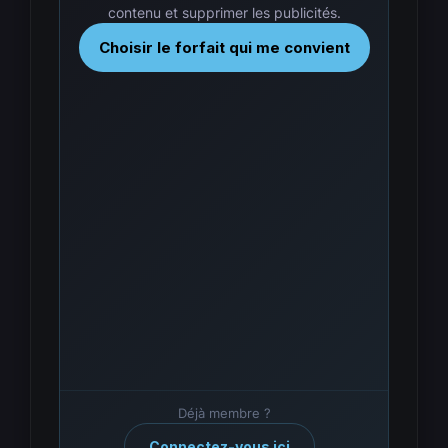
contenu et supprimer les publicités.
Choisir le forfait qui me convient
Déjà membre ?
Connectez-vous ici