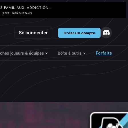
TS FAMILIAUX, ADDICTION…
3
(APPEL NON SURTAXÉ)
Se connecter
Créer un compte
iches joueurs & équipes
Boîte à outils
Forfaits