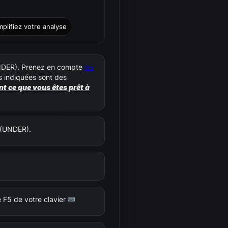
lifiez votre analyse
(UNDER). Prenez en compte
les
s indiquées sont des
t ce que vous êtes prêt à
s (UNDER).
 F5 de votre clavier