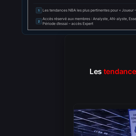
Les tendances NBA les plus pertinentes pour « Joueur 
1
Accès réservé aux membres : Analyste, AN-alyste, Esse
2
Période d’essai – accès Expert
Les
tendances