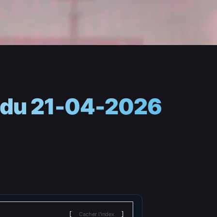
 du 21-04-2026
Cacher l'index