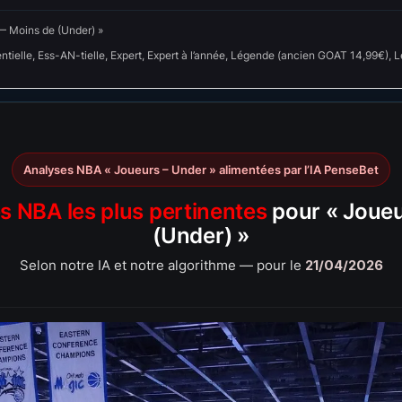
— Moins de (Under) »
ntielle, Ess-AN-tielle, Expert, Expert à l’année, Légende (ancien GOAT 14,99€),
Analyses NBA « Joueurs – Under » alimentées par l’IA PenseBet
 NBA les plus pertinentes
pour « Joue
(Under) »
Selon notre IA et notre algorithme — pour le
21/04/2026