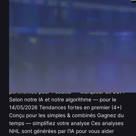
Les meilleures tendances NHL
BUTEURS du 14-05-2026
Mai 14, 2026
—
La rédaction PenseBet
par
dans
Tendances
, 
Tendances NHL
Analyses NHL « Joueurs – Buteurs » alimentées
par l’IA PenseBet Les tendances NHL les plus
pertinentes pour « Joueur — Marqueur de but »
Selon notre IA et notre algorithme — pour le
14/05/2026 Tendances fortes en premier (4+)
Conçu pour les simples & combinés Gagnez du
temps — simplifiez votre analyse Ces analyses
NHL sont générées par l’IA pour vous aider