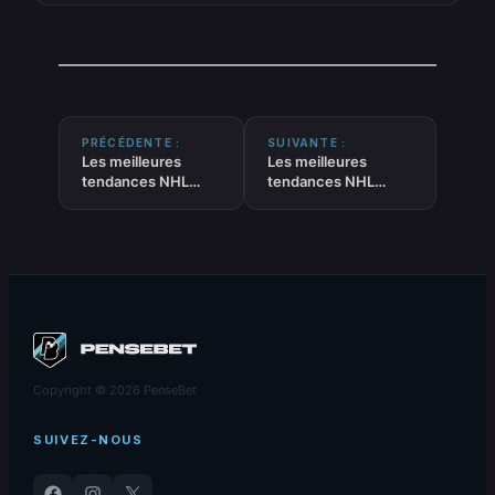
PRÉCÉDENTE :
SUIVANTE :
Les meilleures
Les meilleures
tendances NHL
tendances NHL
BUTEURS du 11-06-
POINTEURS du 11-
2026
06-2026
Copyright © 2026 PenseBet
SUIVEZ-NOUS
Facebook
Instagram
X