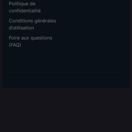
Politique de
confidentialité
Conditions générales
d’utilisation
Foire aux questions
(FAQ)