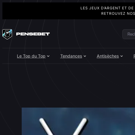
LES JEUX D’ARGENT ET DE
RETROUVEZ NOS
Aller
au
Rech
Search
contenu
Le Top du Top
Tendances
Antisèches