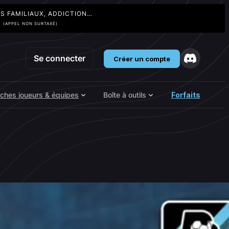
TS FAMILIAUX, ADDICTION…
3
(APPEL NON SURTAXÉ)
Se connecter
Créer un compte
iches joueurs & équipes
Boîte à outils
Forfaits