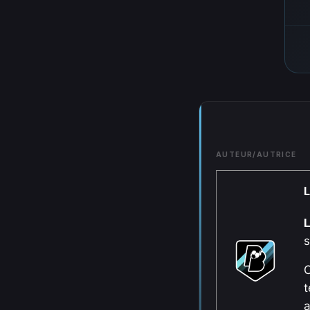
AUTEUR/AUTRICE
L
s
C
t
a