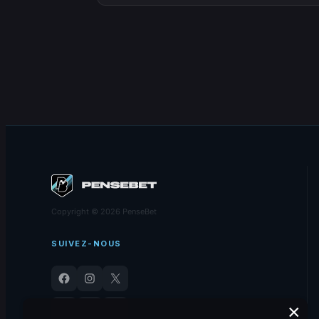
Copyright © 2026 PenseBet
SUIVEZ-NOUS
Facebook
Instagram
X
YouTube
TikTok
LinkedIn
×