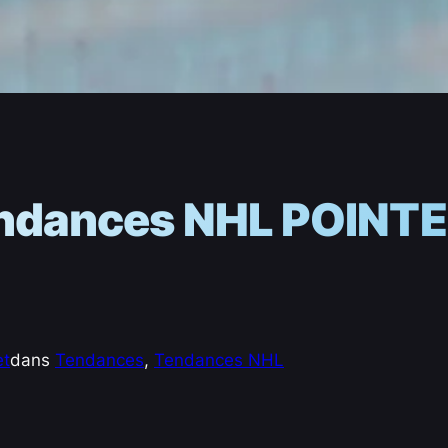
tendances NHL POINT
et
dans
Tendances
, 
Tendances NHL