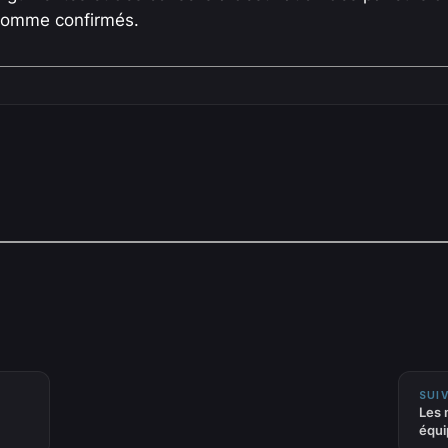
comme confirmés.
SUIV
Les 
équi