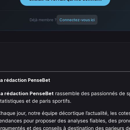
Déjà membre ?
Connectez-vous ici
a rédaction PenseBet
La rédaction PenseBet
rassemble des passionnés de sp
tatistiques et de paris sportifs.
haque jour, notre équipe décortique l’actualité, les cotes
endances pour proposer des analyses fiables, des pron
rgumentés et des conseils à destination des parieurs 