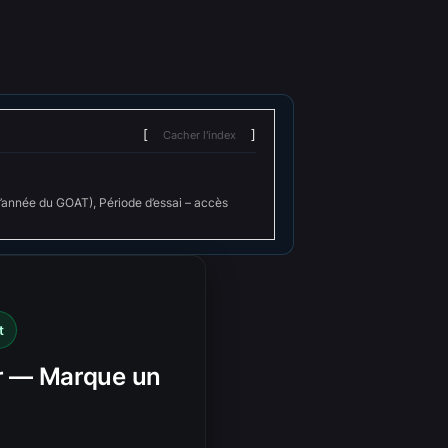
Cacher l'index
’année du GOAT), Période d’essai – accès
t
r — Marque un