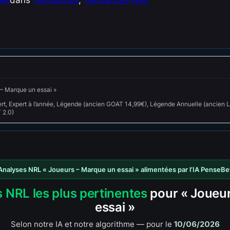
Bet
dans
Tendances
, 
Tendances NRL
— Marque un essai »
rt, Expert à l’année, Légende (ancien GOAT 14,99€), Légende Annuelle (ancien L
 2.0)
Analyses NRL « Joueurs – Marque un essai » alimentées par l’IA PenseBe
 NRL les plus pertinentes
pour « Joueu
essai »
Selon notre IA et notre algorithme — pour le
10/06/2026