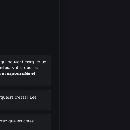
s qui peuvent marquer un
ntes. Notez que les
re responsable et
rqueurs d’essai. Les
otez que les cotes