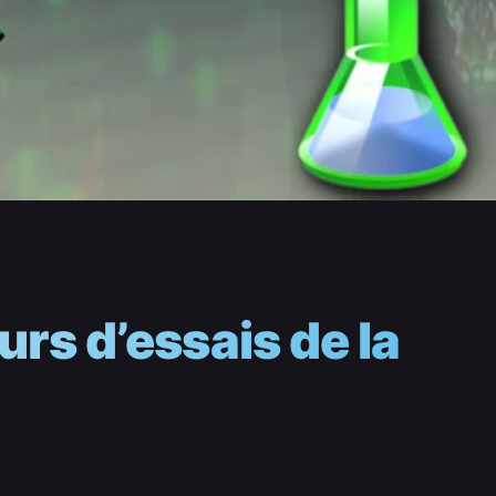
rs d’essais de la