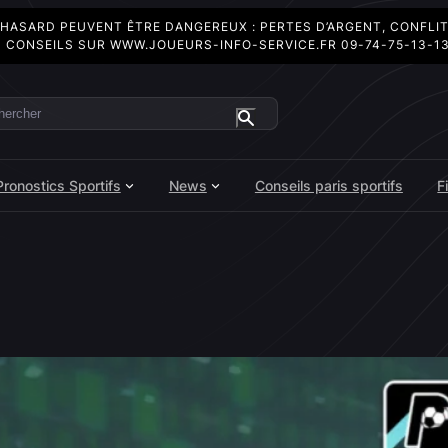
 HASARD PEUVENT ÊTRE DANGEREUX : PERTES D’ARGENT, CONFLI
 CONSEILS SUR
WWW.JOUEURS-INFO-SERVICE.FR
09-74-75-13-1
ercher
Pronostics Sportifs
News
Conseils paris sportifs
F