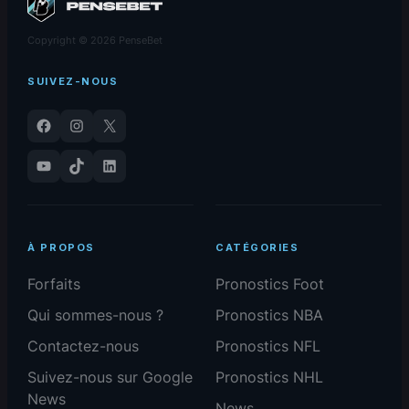
Copyright © 2026 PenseBet
SUIVEZ-NOUS
Facebook
Instagram
X
YouTube
TikTok
LinkedIn
À PROPOS
CATÉGORIES
Forfaits
Pronostics Foot
Qui sommes-nous ?
Pronostics NBA
Contactez-nous
Pronostics NFL
Suivez-nous sur Google
Pronostics NHL
News
News