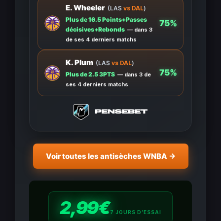
E. Wheeler
(LAS
vs DAL
)
Plus de 16.5 Points+Passes
75%
décisives+Rebonds
— dans 3
de ses 4 derniers matchs
K. Plum
(LAS
vs DAL
)
75%
Plus de 2.5 3PTS
— dans 3 de
ses 4 derniers matchs
Voir toutes les antisèches WNBA →
2,99€
7 JOURS D’ESSAI