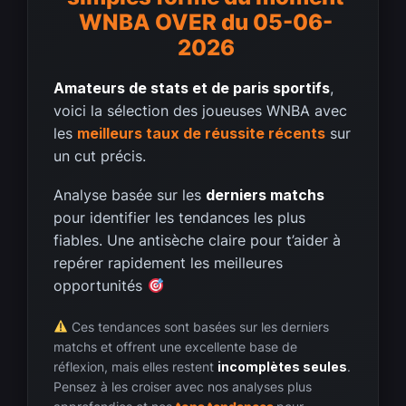
Amateurs de stats et de paris sportifs
,
voici la sélection des joueuses WNBA avec
les
meilleurs taux de réussite récents
sur
un cut précis.
Analyse basée sur les
derniers matchs
pour identifier les tendances les plus
fiables. Une antisèche claire pour t’aider à
repérer rapidement les meilleures
opportunités
Ces tendances sont basées sur les derniers
matchs et offrent une excellente base de
réflexion, mais elles restent
incomplètes seules
.
Pensez à les croiser avec nos analyses plus