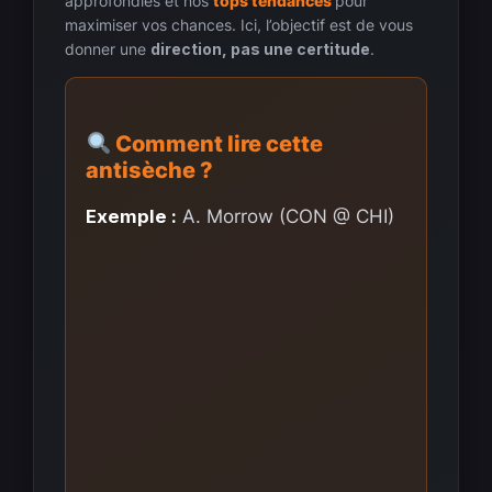
approfondies et nos
tops tendances
pour
maximiser vos chances. Ici, l’objectif est de vous
donner une
direction, pas une certitude
.
Comment lire cette
antisèche ?
Exemple :
A. Morrow (CON @ CHI)