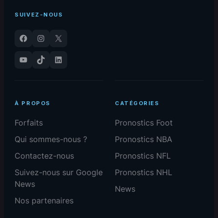
SUIVEZ-NOUS
Facebook
Instagram
X
YouTube
TikTok
LinkedIn
À PROPOS
CATÉGORIES
Forfaits
Pronostics Foot
Qui sommes-nous ?
Pronostics NBA
Contactez-nous
Pronostics NFL
Suivez-nous sur Google
Pronostics NHL
News
News
Nos partenaires