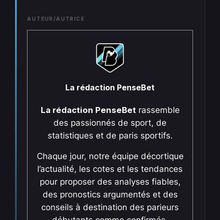
AUTEUR/AUTRICE
La rédaction PenseBet
La rédaction PenseBet
rassemble
des passionnés de sport, de
statistiques et de paris sportifs.
Chaque jour, notre équipe décortique
l’actualité, les cotes et les tendances
pour proposer des analyses fiables,
des pronostics argumentés et des
conseils à destination des parieurs