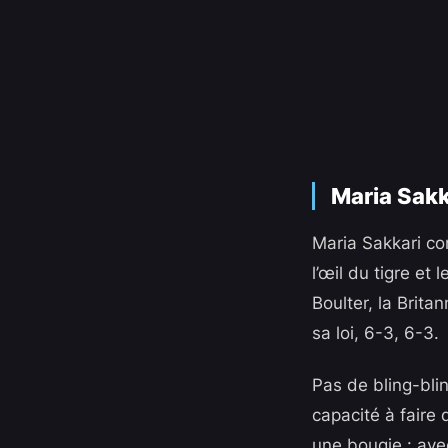
Maria Sakk
Maria Sakkari co
l’œil du tigre et
Boulter, la Brit
sa loi, 6-3, 6-3.
Pas de bling-bli
capacité à faire 
une bougie : ave