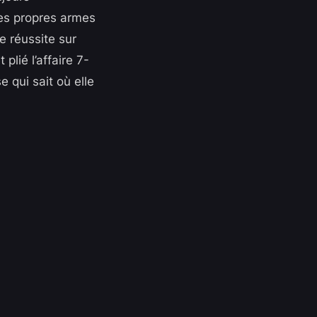
ses propres armes
e réussite sur
lié l’affaire 7-
e qui sait où elle