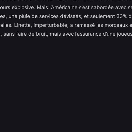
ujours explosive. Mais l’Américaine s’est sabordée avec 
tes, une pluie de services dévissés, et seulement 33% d
les. Linette, imperturbable, a ramassé les morceaux et p
e, sans faire de bruit, mais avec l’assurance d’une joueus