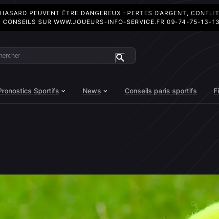
 HASARD PEUVENT ÊTRE DANGEREUX : PERTES D’ARGENT, CONFLI
 CONSEILS SUR
WWW.JOUEURS-INFO-SERVICE.FR
09-74-75-13-1
ercher
Pronostics Sportifs
News
Conseils paris sportifs
F