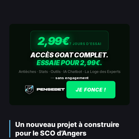
2,99€
7 JOURS D’ESSAI
ACCÈS GOAT COMPLET.
ESSAIE POUR 2,99€.
Antièches · Stats · Outils · IA Chatbot · La Loge des Experts
—
sans engagement
JE FONCE !
Un nouveau projet à construire
pour le SCO d’Angers