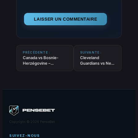
PRÉCÉDENTE :
SUIVANTE :
Canada vs Bosnie-
Cleveland
Herzégovine –
Guardians vs New
Pronostic Gratuit
York Yankees –
Coupe du Monde
Pronostic MLB –
2026 – 12/06/2026
10/06/2026
Copyright © 2026 PenseBet
SUIVEZ-NOUS