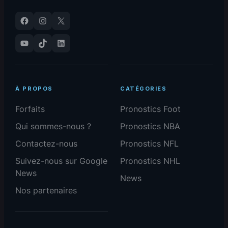
Facebook
Instagram
X
YouTube
TikTok
LinkedIn
À PROPOS
CATÉGORIES
Forfaits
Pronostics Foot
Qui sommes-nous ?
Pronostics NBA
Contactez-nous
Pronostics NFL
Suivez-nous sur Google
Pronostics NHL
News
News
Nos partenaires