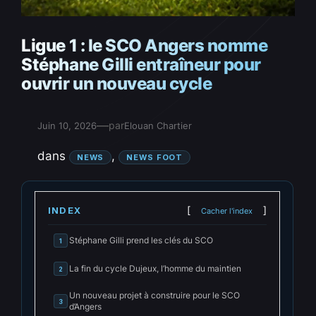
Ligue 1 : le SCO Angers nomme
Stéphane Gilli entraîneur pour
ouvrir un nouveau cycle
—
par
Juin 10, 2026
Elouan Chartier
dans
, 
NEWS
NEWS FOOT
INDEX
Cacher l'index
Stéphane Gilli prend les clés du SCO
1
La fin du cycle Dujeux, l’homme du maintien
2
Un nouveau projet à construire pour le SCO
3
d’Angers