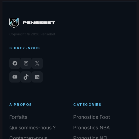
Copyright © 2026 PenseBet
SUIVEZ-NOUS
Facebook
Instagram
X
YouTube
TikTok
LinkedIn
À PROPOS
CATÉGORIES
Forfaits
Pronostics Foot
Qui sommes-nous ?
Pronostics NBA
Contactez-nous
Pronostics NFL