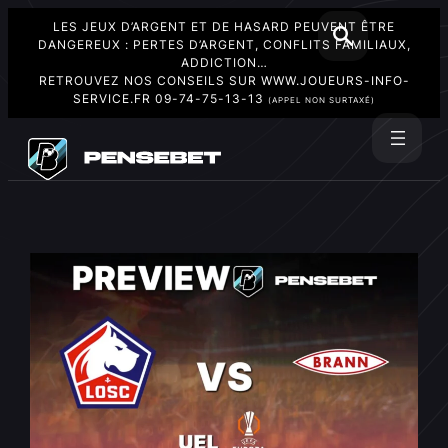
LES JEUX D’ARGENT ET DE HASARD PEUVENT ÊTRE
DANGEREUX : PERTES D’ARGENT, CONFLITS FAMILIAUX,
ADDICTION…
RETROUVEZ NOS CONSEILS SUR
WWW.JOUEURS-INFO-
SERVICE.FR
09-74-75-13-13
(APPEL NON SURTAXÉ)
Aller
au
Rechercher
contenu