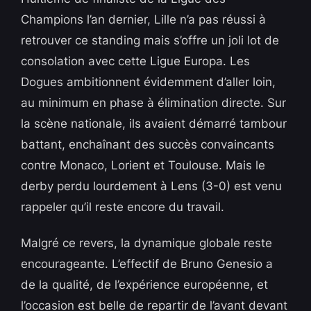
Champions l’an dernier, Lille n’a pas réussi à
retrouver ce standing mais s’offre un joli lot de
consolation avec cette Ligue Europa. Les
Dogues ambitionnent évidemment d’aller loin,
au minimum en phase à élimination directe. Sur
la scène nationale, ils avaient démarré tambour
battant, enchaînant des succès convaincants
contre Monaco, Lorient et Toulouse. Mais le
derby perdu lourdement à Lens (3-0) est venu
rappeler qu’il reste encore du travail.
Malgré ce revers, la dynamique globale reste
encourageante. L’effectif de Bruno Genesio a
de la qualité, de l’expérience européenne, et
l’occasion est belle de repartir de l’avant devant