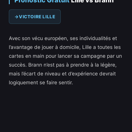
VICTOIRE LILLE
Avec son vécu européen, ses individualités et
l’avantage de jouer à domicile, Lille a toutes les
cartes en main pour lancer sa campagne par un
succès. Brann n’est pas à prendre à la légère,
mais l’écart de niveau et d’expérience devrait
logiquement se faire sentir.