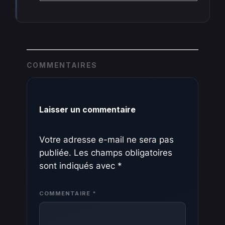
COMMENTAIRES
Laisser un commentaire
Votre adresse e-mail ne sera pas
publiée.
Les champs obligatoires
sont indiqués avec
*
COMMENTAIRE
*