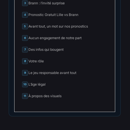
Brann : l’invité surprise
3
Pronostic Gratuit Lille vs Brann
4
Avant tout, un mot sur nos pronostics
5
Aucun engagement de notre part
6
Des infos qui bougent
7
Votre rôle
8
Le jeu responsable avant tout
9
L’âge légal
10
À propos des visuels
11