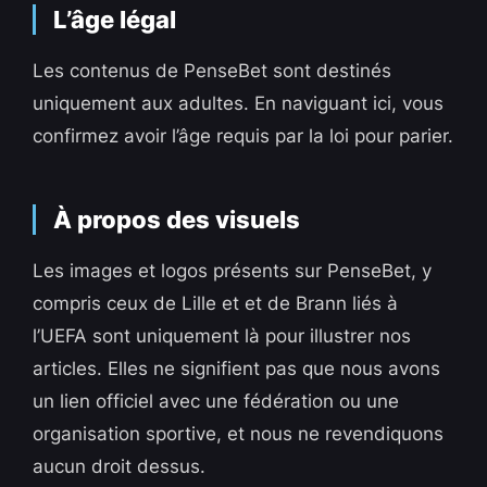
L’âge légal
Les contenus de PenseBet sont destinés
uniquement aux adultes. En naviguant ici, vous
confirmez avoir l’âge requis par la loi pour parier.
À propos des visuels
Les images et logos présents sur PenseBet, y
compris ceux de Lille et et de Brann liés à
l’UEFA sont uniquement là pour illustrer nos
articles. Elles ne signifient pas que nous avons
un lien officiel avec une fédération ou une
organisation sportive, et nous ne revendiquons
aucun droit dessus.