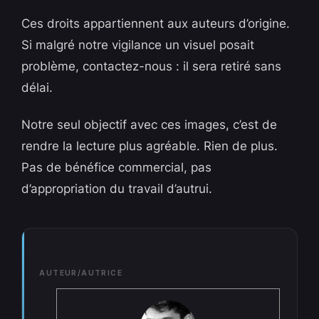
Ces droits appartiennent aux auteurs d’origine.
Si malgré notre vigilance un visuel posait
problème, contactez-nous : il sera retiré sans
délai.
Notre seul objectif avec ces images, c’est de
rendre la lecture plus agréable. Rien de plus.
Pas de bénéfice commercial, pas
d’appropriation du travail d’autrui.
AUTEUR/AUTRICE