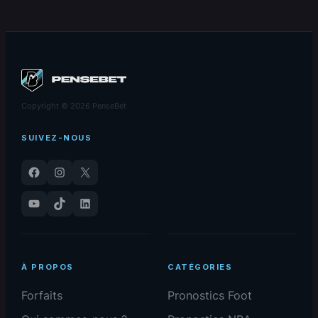
Malonga
29 jours de la
reprise
Copyright © 2026 PenseBet
SUIVEZ-NOUS
Facebook
Instagram
X
YouTube
TikTok
LinkedIn
À PROPOS
CATÉGORIES
Forfaits
Pronostics Foot