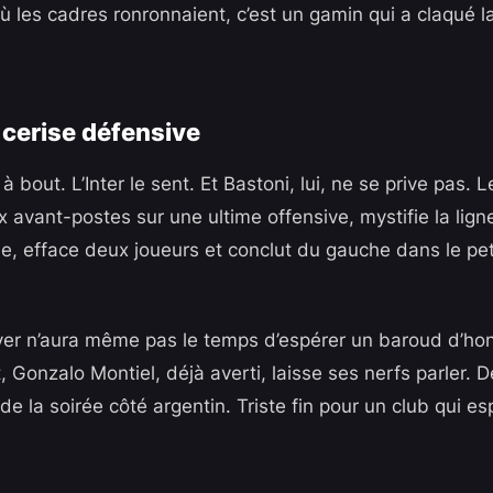
 les cadres ronronnaient, c’est un gamin qui a claqué 
a cerise défensive
 à bout. L’Inter le sent. Et Bastoni, lui, ne se prive pas.
x avant-postes sur une ultime offensive, mystifie la ligne
e, efface deux joueurs et conclut du gauche dans le petit
River n’aura même pas le temps d’espérer un baroud d’hon
, Gonzalo Montiel, déjà averti, laisse ses nerfs parler.
 la soirée côté argentin. Triste fin pour un club qui es