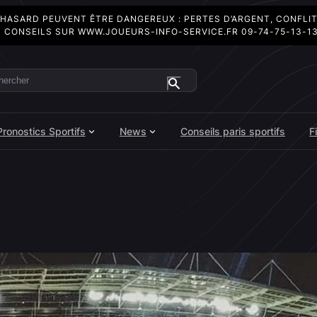
 HASARD PEUVENT ÊTRE DANGEREUX : PERTES D’ARGENT, CONFLI
 CONSEILS SUR
WWW.JOUEURS-INFO-SERVICE.FR
09-74-75-13-1
ercher
Pronostics Sportifs
News
Conseils paris sportifs
F