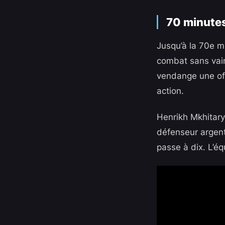
70 minutes
Jusqu’à la 70e m
combat sans vain
vendange une offr
action.
Henrikh Mkhitarya
défenseur argent
passe à dix. L’équ