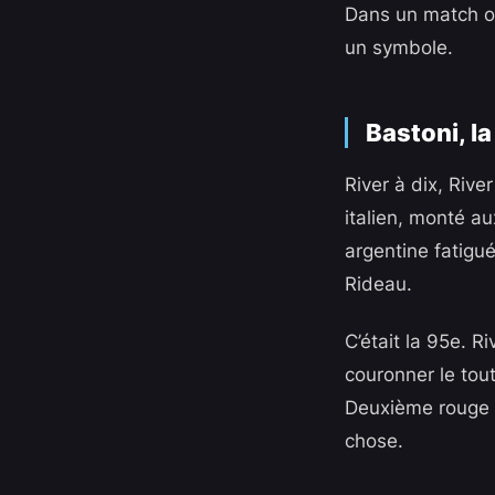
Dans un match où
un symbole.
Bastoni, l
River à dix, River
italien, monté au
argentine fatigué
Rideau.
C’était la 95e. 
couronner le tout
Deuxième rouge de
chose.