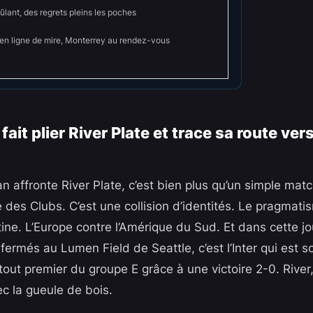
lant, des regrets pleins les poches
en ligne de mire, Monterrey au rendez-vous
 fait plier River Plate et trace sa route vers
an affronte River Plate, c’est bien plus qu’un simple ma
es Clubs. C’est une collision d’identités. Le pragmatis
ine. L’Europe contre l’Amérique du Sud. Et dans cette jo
fermés au Lumen Field de Seattle, c’est l’Inter qui est so
rtout premier du groupe E grâce à une victoire 2-0. River, 
c la gueule de bois.