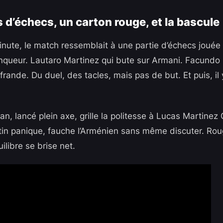
 d’échecs, un carton rouge, et la bascule
inute, le match ressemblait à une partie d’échecs jouée
queur. Lautaro Martinez qui bute sur Armani. Facundo C
ande. Du duel, des tacles, mais pas de but. Et puis, il 
n, lancé plein axe, grille la politesse à Lucas Martinez
in panique, fauche l’Arménien sans même discuter. Roug
ilibre se brise net.