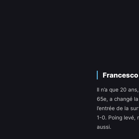
Francesco 
Il n’a que 20 ans
65e, a changé la 
l’entrée de la su
1-0. Poing levé, 
aussi.