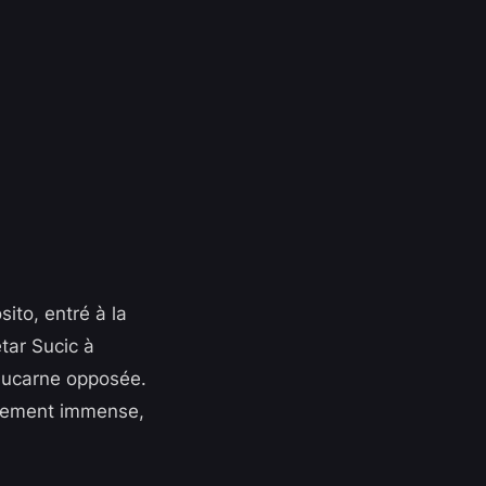
ito, entré à la
tar Sucic à
a lucarne opposée.
lagement immense,