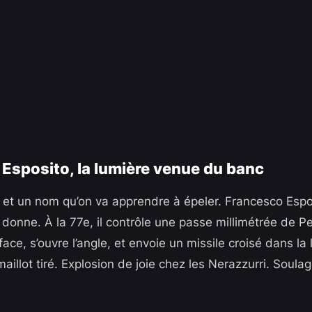
Esposito, la lumière venue du banc
, et un nom qu’on va apprendre à épeler. Francesco Espos
donne. À la 77e, il contrôle une passe millimétrée de Pe
rface, s’ouvre l’angle, et envoie un missile croisé dans l
maillot tiré. Explosion de joie chez les Nerazzurri. Sou