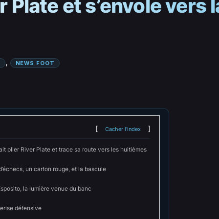
r Plate et s’envole vers 
, 
NEWS FOOT
Cacher l'index
ait plier River Plate et trace sa route vers les huitièmes
’échecs, un carton rouge, et la bascule
sposito, la lumière venue du banc
cerise défensive