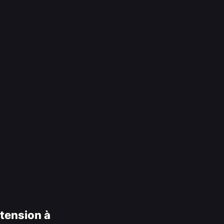
tension à