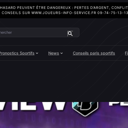
 HASARD PEUVENT ÊTRE DANGEREUX : PERTES D’ARGENT, CONFLI
 CONSEILS SUR
WWW.JOUEURS-INFO-SERVICE.FR
09-74-75-13-1
ercher
Pronostics Sportifs
News
Conseils paris sportifs
F