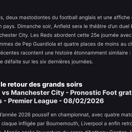
s, deux mastodontes du football anglais et une affiche q
n pays. Dimanche soir, Anfield sera le théâtre d’un duel 
chester City. Les Reds abordent cette 25e journée avec 
ommes de Pep Guardiola et quatre places de moins au c
écentes racontent une histoire étonnamment similaire : 
e défaite sur les six dernières journées.
 le retour des grands soirs
d’année 2026 poussif en championnat, avec quatre mat
e claque infligée par Bournemouth, Liverpool a enfin retr