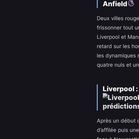
Anfield
Deux villes rouge
frissonner tout u
Liverpool et Man
retard sur les h
les dynamiques r
quatre nuls et un
Liverpool :
Après un début 
d’affilée puis un