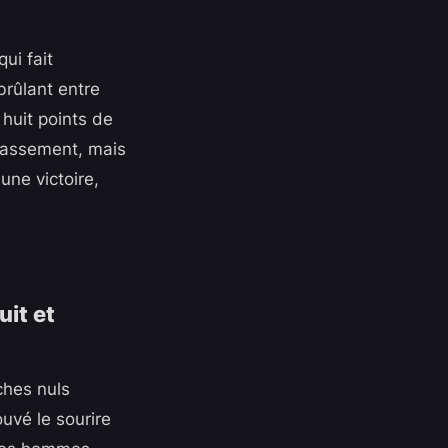
ui fait
brûlant entre
huit points de
lassement, mais
une victoire,
ches nuls
ouvé le sourire