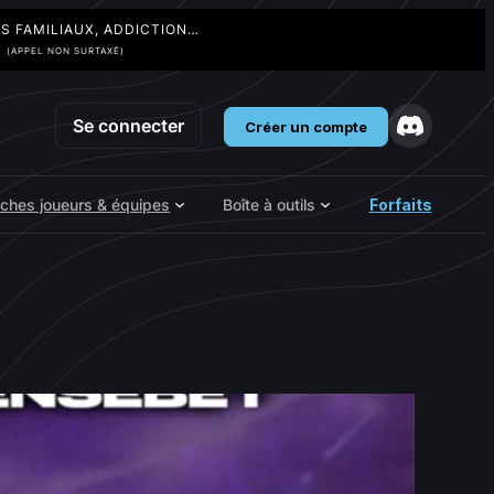
TS FAMILIAUX, ADDICTION…
3
(APPEL NON SURTAXÉ)
Se connecter
Créer un compte
iches joueurs & équipes
Boîte à outils
Forfaits