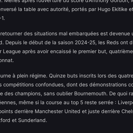
e. Menés après l’ouverture du score d’Anthony Gordon,
enversé la table avec autorité, portés par Hugo Ekitike et
-1.
à retourner des situations mal embarquées est devenue
ld. Depuis le début de la saison 2024-25, les Reds ont d
r League après avoir encaissé le premier but, quatrième 
onnat.
tourne à plein régime. Quinze buts inscrits lors des quatr
es compétitions confondues, dont des démonstrations c
ue des champions, sans oublier Bournemouth. De quoi ra
ennes, même si la course au top 5 reste serrée : Liver
ints derrière Manchester United et juste derrière Chel
ford et Sunderland.