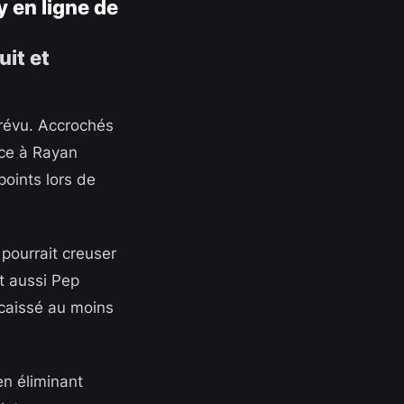
y en ligne de
prévu. Accrochés
âce à Rayan
points lors de
 pourrait creuser
t aussi Pep
ncaissé au moins
n éliminant