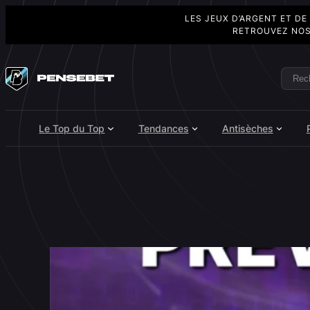
LES JEUX D’ARGENT ET DE
RETROUVEZ NOS
Aller
au
Rech
Search
contenu
Le Top du Top
Tendances
Antisèches