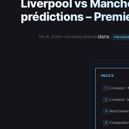
Liverpool vs Manches
prédictions – Prem
—
dans
par
Fév 6, 2026
Sacha Stermer
PRONOS
INDEX
Liverpool –
1
Liverpool : 
2
Manchester C
3
Composition
4