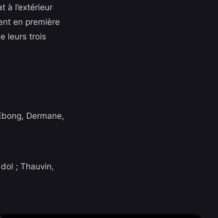
 à l’extérieur
gent en première
e leurs trois
, Ebong, Dermane,
dol ; Thauvin,