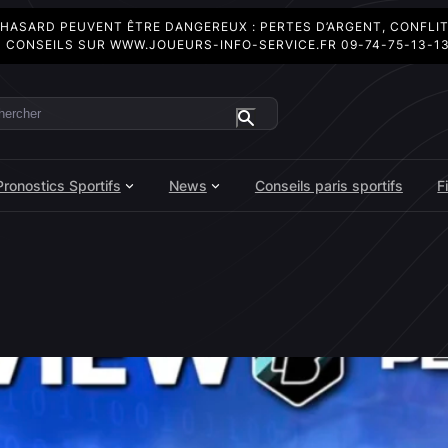
 HASARD PEUVENT ÊTRE DANGEREUX : PERTES D’ARGENT, CONFLI
 CONSEILS SUR
WWW.JOUEURS-INFO-SERVICE.FR
09-74-75-13-1
ercher
Pronostics Sportifs
News
Conseils paris sportifs
F