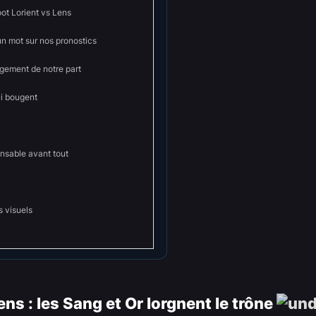
ot Lorient vs Lens
un mot sur nos pronostics
ement de notre part
ui bougent
onsable avant tout
s visuels
ens : les Sang et Or lorgnent le trône