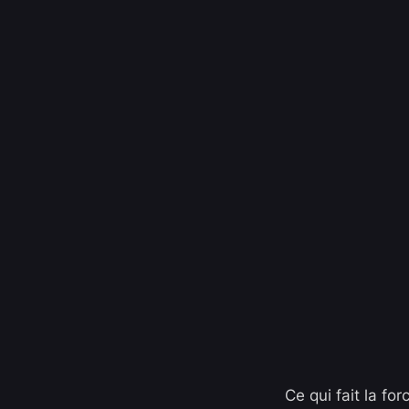
Ce qui fait la fo