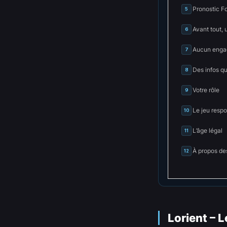
Pronostic Fo
5
Avant tout, 
6
Aucun engag
7
Des infos q
8
Votre rôle
9
Le jeu resp
10
L’âge légal
11
À propos de
12
Lorient – L