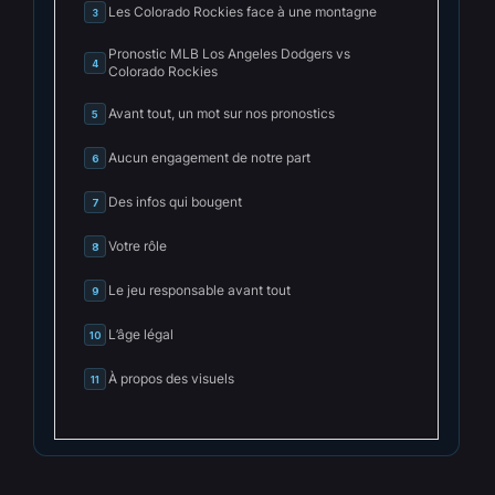
Les Colorado Rockies face à une montagne
3
Pronostic MLB Los Angeles Dodgers vs
4
Colorado Rockies
Avant tout, un mot sur nos pronostics
5
Aucun engagement de notre part
6
Des infos qui bougent
7
Votre rôle
8
Le jeu responsable avant tout
9
L’âge légal
10
À propos des visuels
11