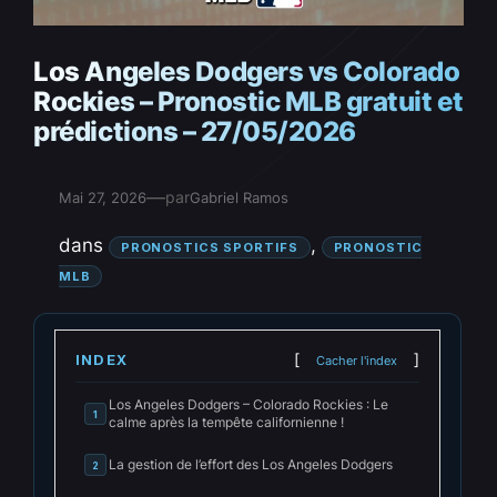
Los Angeles Dodgers vs Colorado
Rockies – Pronostic MLB gratuit et
prédictions – 27/05/2026
—
par
Mai 27, 2026
Gabriel Ramos
dans
, 
PRONOSTICS SPORTIFS
PRONOSTIC
MLB
INDEX
Cacher l'index
Los Angeles Dodgers – Colorado Rockies : Le
1
calme après la tempête californienne !
La gestion de l’effort des Los Angeles Dodgers
2