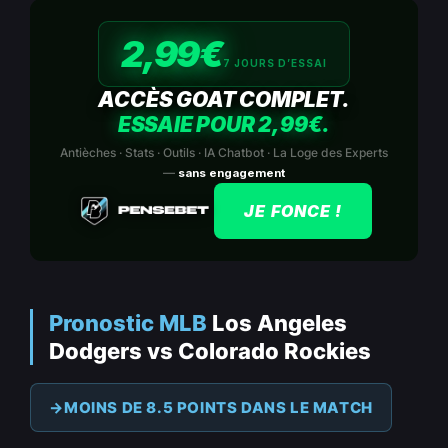
2,99€
7 JOURS D’ESSAI
ACCÈS GOAT COMPLET.
ESSAIE POUR 2,99€.
Antièches · Stats · Outils · IA Chatbot · La Loge des Experts
—
sans engagement
JE FONCE !
Pronostic MLB
Los Angeles
Dodgers vs Colorado Rockies
MOINS DE 8.5 POINTS DANS LE MATCH