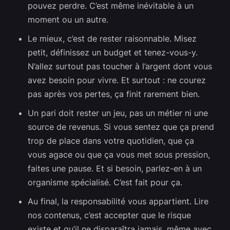
pouvez perdre. C’est même inévitable à un
moment ou un autre.
Le mieux, c’est de rester raisonnable. Misez
petit, définissez un budget et tenez-vous-y.
N’allez surtout pas toucher à l’argent dont vous
avez besoin pour vivre. Et surtout : ne courez
pas après vos pertes, ça finit rarement bien.
Un pari doit rester un jeu, pas un métier ni une
source de revenus. Si vous sentez que ça prend
trop de place dans votre quotidien, que ça
vous agace ou que ça vous met sous pression,
faites une pause. Et si besoin, parlez-en à un
organisme spécialisé. C’est fait pour ça.
Au final, la responsabilité vous appartient. Lire
nos contenus, c’est accepter que le risque
existe et qu’il ne disparaîtra jamais, même avec