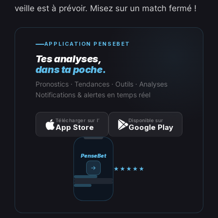
veille est à prévoir. Misez sur un match fermé !
APPLICATION PENSEBET
Tes analyses,
dans ta poche.
Pronostics · Tendances · Outils · Analyses
Notifications & alertes en temps réel
Télécharger sur l’
Disponible sur
App Store
Google Play
PenseBet
→
★★★★★