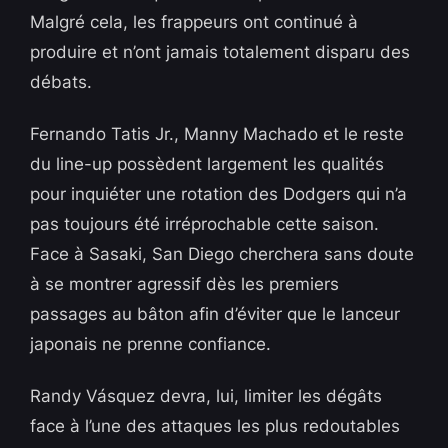
Malgré cela, les frappeurs ont continué à
produire et n’ont jamais totalement disparu des
débats.
Fernando Tatis Jr., Manny Machado et le reste
du line-up possèdent largement les qualités
pour inquiéter une rotation des Dodgers qui n’a
pas toujours été irréprochable cette saison.
Face à Sasaki, San Diego cherchera sans doute
à se montrer agressif dès les premiers
passages au bâton afin d’éviter que le lanceur
japonais ne prenne confiance.
Randy Vásquez devra, lui, limiter les dégâts
face à l’une des attaques les plus redoutables