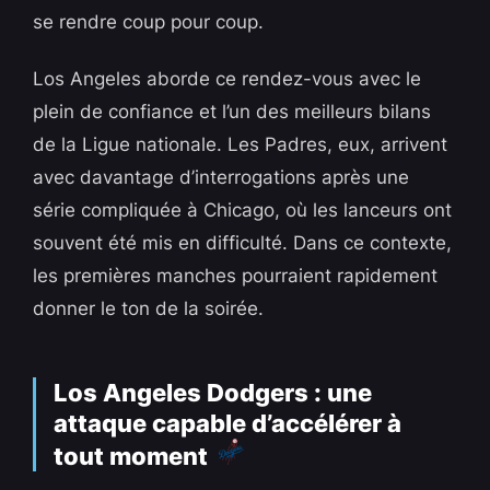
se rendre coup pour coup.
Los Angeles aborde ce rendez-vous avec le
plein de confiance et l’un des meilleurs bilans
de la Ligue nationale. Les Padres, eux, arrivent
avec davantage d’interrogations après une
série compliquée à Chicago, où les lanceurs ont
souvent été mis en difficulté. Dans ce contexte,
les premières manches pourraient rapidement
donner le ton de la soirée.
Los Angeles Dodgers : une
attaque capable d’accélérer à
tout moment