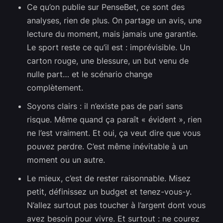
Ce qu’on publie sur PenseBet, ce sont des
analyses, rien de plus. On partage un avis, une
lecture du moment, mais jamais une garantie.
Le sport reste ce qu’il est : imprévisible. Un
carton rouge, une blessure, un but venu de
nulle part… et le scénario change
complètement.
Soyons clairs : il n’existe pas de pari sans
risque. Même quand ça paraît « évident », rien
ne l’est vraiment. Et oui, ça veut dire que vous
pouvez perdre. C’est même inévitable à un
moment ou un autre.
Le mieux, c’est de rester raisonnable. Misez
petit, définissez un budget et tenez-vous-y.
N’allez surtout pas toucher à l’argent dont vous
avez besoin pour vivre. Et surtout : ne courez