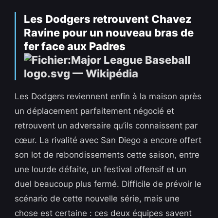
Les Dodgers retrouvent Chavez
Ravine pour un nouveau bras de
fer face aux Padres
Les Dodgers reviennent enfin à la maison après
un déplacement parfaitement négocié et
retrouvent un adversaire qu’ils connaissent par
cœur. La rivalité avec San Diego a encore offert
son lot de rebondissements cette saison, entre
une lourde défaite, un festival offensif et un
duel beaucoup plus fermé. Difficile de prévoir le
scénario de cette nouvelle série, mais une
chose est certaine : ces deux équipes savent