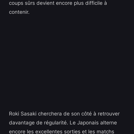
coups sûrs devient encore plus difficile à
contenir.
Roki Sasaki cherchera de son côté à retrouver
davantage de régularité. Le Japonais alterne
encore les excellentes sorties et les matchs