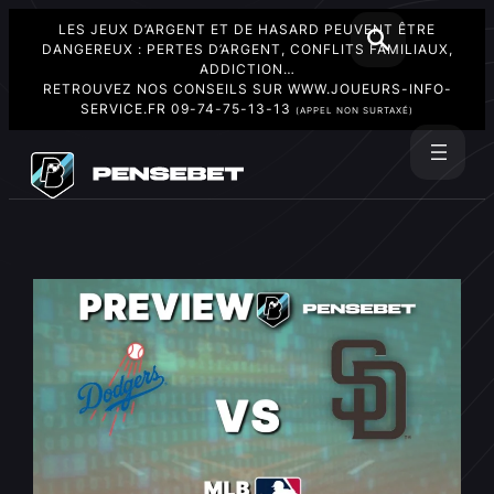
LES JEUX D’ARGENT ET DE HASARD PEUVENT ÊTRE
DANGEREUX : PERTES D’ARGENT, CONFLITS FAMILIAUX,
ADDICTION…
RETROUVEZ NOS CONSEILS SUR
WWW.JOUEURS-INFO-
SERVICE.FR
09-74-75-13-13
(APPEL NON SURTAXÉ)
Aller
au
Rechercher
contenu