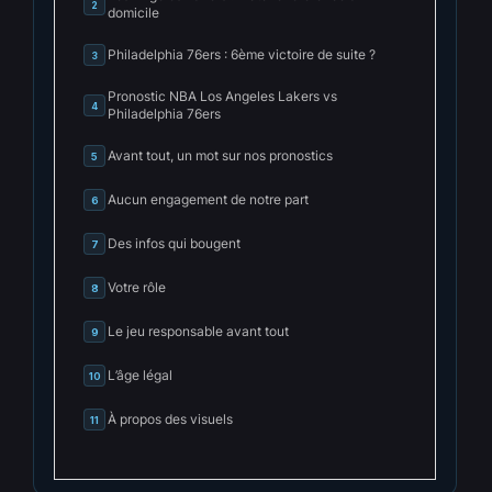
2
domicile
Philadelphia 76ers : 6ème victoire de suite ?
3
Pronostic NBA Los Angeles Lakers vs
4
Philadelphia 76ers
Avant tout, un mot sur nos pronostics
5
Aucun engagement de notre part
6
Des infos qui bougent
7
Votre rôle
8
Le jeu responsable avant tout
9
L’âge légal
10
À propos des visuels
11