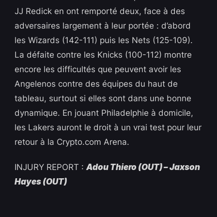
JJ Redick en ont remporté deux, face à des
adversaires largement à leur portée : d’abord
les Wizards (142-111) puis les Nets (125-109).
La défaite contre les Knicks (100-112) montre
encore les difficultés que peuvent avoir les
Angelenos contre des équipes du haut de
tableau, surtout si elles sont dans une bonne
dynamique. En jouant Philadelphie à domicile,
les Lakers auront le droit à un vrai test pour leur
retour à la Crypto.com Arena.
INJURY REPORT :
Adou Thiero (OUT) – Jaxson
Hayes (OUT)