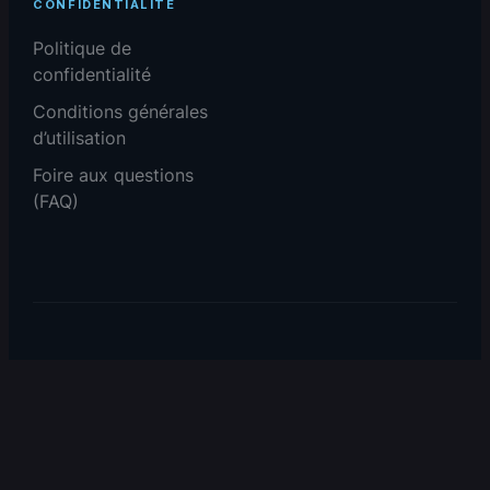
CONFIDENTIALITÉ
Politique de
confidentialité
Conditions générales
d’utilisation
Foire aux questions
(FAQ)