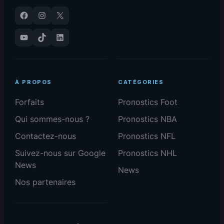
Facebook
Instagram
X
YouTube
TikTok
LinkedIn
À PROPOS
CATÉGORIES
Forfaits
Pronostics Foot
Qui sommes-nous ?
Pronostics NBA
Contactez-nous
Pronostics NFL
Suivez-nous sur Google
Pronostics NHL
News
News
Nos partenaires