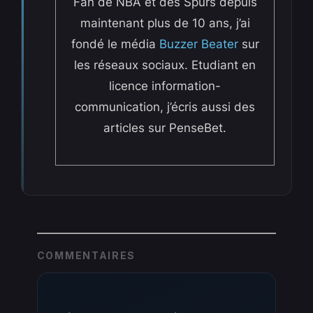
Fan de NBA et des Spurs depuis
maintenant plus de 10 ans, j’ai
fondé le média
Buzzer Beater
sur
les réseaux sociaux. Etudiant en
licence information-
communication, j’écris aussi des
articles sur PenseBet.
COMMENTAIRES