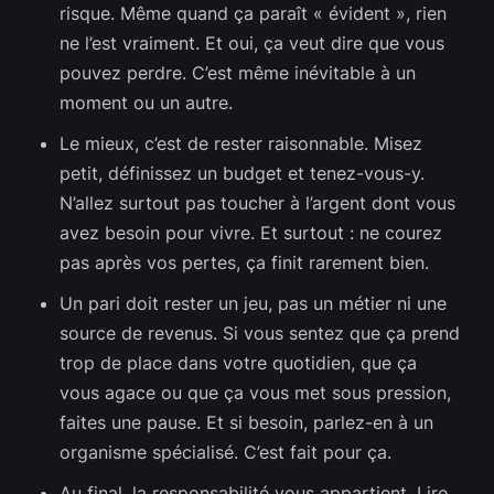
risque. Même quand ça paraît « évident », rien
ne l’est vraiment. Et oui, ça veut dire que vous
pouvez perdre. C’est même inévitable à un
moment ou un autre.
Le mieux, c’est de rester raisonnable. Misez
petit, définissez un budget et tenez-vous-y.
N’allez surtout pas toucher à l’argent dont vous
avez besoin pour vivre. Et surtout : ne courez
pas après vos pertes, ça finit rarement bien.
Un pari doit rester un jeu, pas un métier ni une
source de revenus. Si vous sentez que ça prend
trop de place dans votre quotidien, que ça
vous agace ou que ça vous met sous pression,
faites une pause. Et si besoin, parlez-en à un
organisme spécialisé. C’est fait pour ça.
Au final, la responsabilité vous appartient. Lire