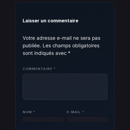
Laisser un commentaire
Votre adresse e-mail ne sera pas
publiée.
Les champs obligatoires
sont indiqués avec
*
COMMENTAIRE
*
NOM
*
E-MAIL
*