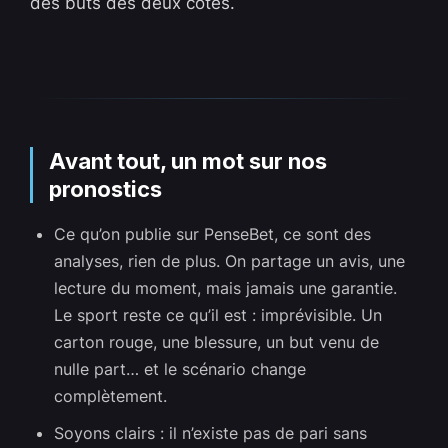
des buts des deux côtés.
Avant tout, un mot sur nos
pronostics
Ce qu’on publie sur PenseBet, ce sont des
analyses, rien de plus. On partage un avis, une
lecture du moment, mais jamais une garantie.
Le sport reste ce qu’il est : imprévisible. Un
carton rouge, une blessure, un but venu de
nulle part… et le scénario change
complètement.
Soyons clairs : il n’existe pas de pari sans