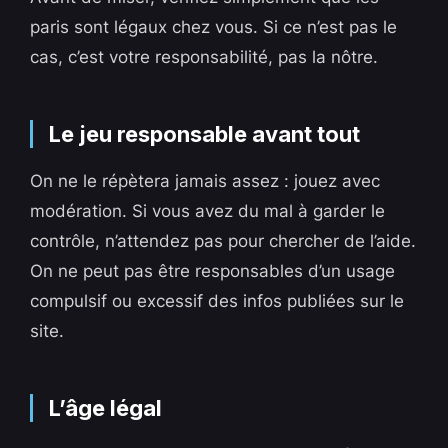
paris sont légaux chez vous. Si ce n’est pas le
cas, c’est votre responsabilité, pas la nôtre.
Le jeu responsable avant tout
On ne le répètera jamais assez : jouez avec
modération. Si vous avez du mal à garder le
contrôle, n’attendez pas pour chercher de l’aide.
On ne peut pas être responsables d’un usage
compulsif ou excessif des infos publiées sur le
site.
L’âge légal