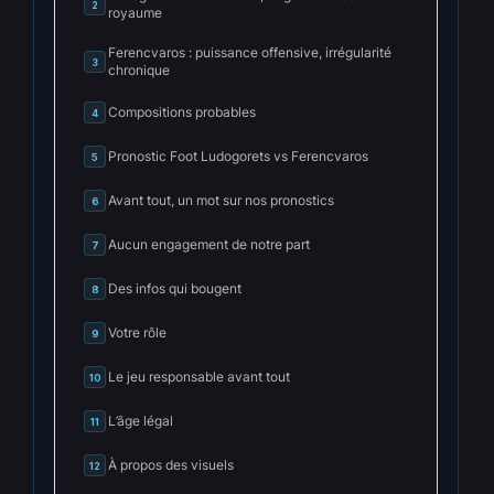
2
royaume
Ferencvaros : puissance offensive, irrégularité
3
chronique
Compositions probables
4
Pronostic Foot Ludogorets vs Ferencvaros
5
Avant tout, un mot sur nos pronostics
6
Aucun engagement de notre part
7
Des infos qui bougent
8
Votre rôle
9
Le jeu responsable avant tout
10
L’âge légal
11
À propos des visuels
12