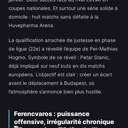
coupes nationales. Et surtout une série solide à
domicile : huit matchs sans défaite à la
Huvepharma Arena.
La qualification arrachée de justesse en phase
de ligue (22e) a réveillé l’équipe de Per-Mathias
Hogmo. Symbole de ce réveil : Petar Stanic,
déjà impliqué sur neuf buts en dix matchs
européens. L’objectif est clair : créer un écart
avant le déplacement à Budapest, où
l’atmosphère s’annonce bien plus hostile.
Ferencvaros : puissance
offensive, irrégularité chronique