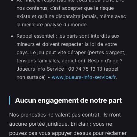
nos contenus, c’est accepter que le risque
existe et qu’il ne disparaîtra jamais, même avec
la meilleure analyse du monde.
Rappel essentiel : les paris sont interdits aux
mineurs et doivent respecter la loi de votre
pays. Le jeu peut vite déraper (pertes d’argent,
tensions familiales, addiction). Besoin d’aide ?
Joueurs Info Service : 09 74 75 13 13 (appel
non surtaxé) •
www.joueurs-info-service.fr
.
Aucun engagement de notre part
Nos pronostics ne valent pas contrat. Ils n’ont
aucune portée juridique. En clair : vous ne
pouvez pas vous appuyer dessus pour réclamer