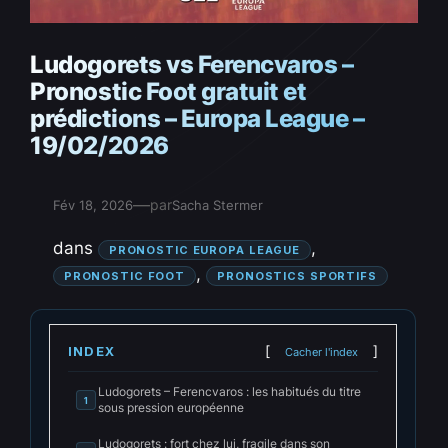
Ludogorets vs Ferencvaros –
Pronostic Foot gratuit et
prédictions – Europa League –
19/02/2026
—
par
Fév 18, 2026
Sacha Stermer
dans
, 
PRONOSTIC EUROPA LEAGUE
, 
PRONOSTIC FOOT
PRONOSTICS SPORTIFS
INDEX
Cacher l'index
Ludogorets – Ferencvaros : les habitués du titre
1
sous pression européenne
Ludogorets : fort chez lui, fragile dans son