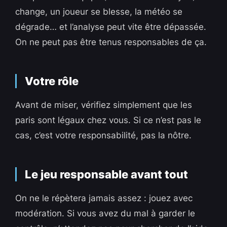
change, un joueur se blesse, la météo se
dégrade… et l’analyse peut vite être dépassée.
On ne peut pas être tenus responsables de ça.
Votre rôle
Avant de miser, vérifiez simplement que les
paris sont légaux chez vous. Si ce n’est pas le
cas, c’est votre responsabilité, pas la nôtre.
Le jeu responsable avant tout
On ne le répètera jamais assez : jouez avec
modération. Si vous avez du mal à garder le