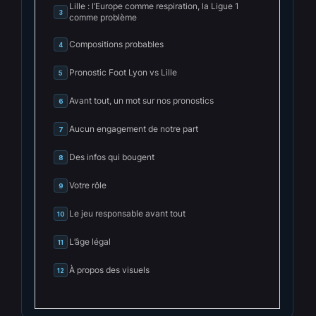
Lille : l’Europe comme respiration, la Ligue 1
3
comme problème
Compositions probables
4
Pronostic Foot Lyon vs Lille
5
Avant tout, un mot sur nos pronostics
6
Aucun engagement de notre part
7
Des infos qui bougent
8
Votre rôle
9
Le jeu responsable avant tout
10
L’âge légal
11
À propos des visuels
12