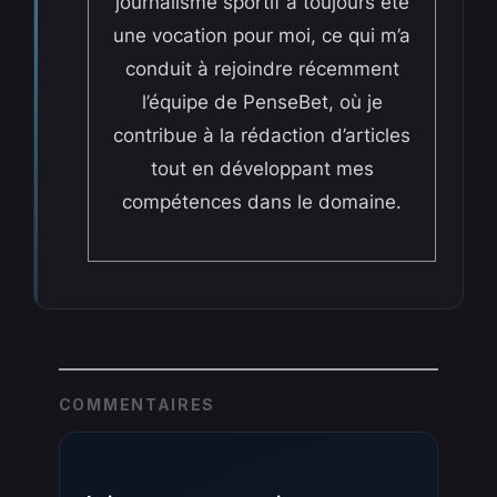
journalisme sportif a toujours été
une vocation pour moi, ce qui m’a
conduit à rejoindre récemment
l’équipe de PenseBet, où je
contribue à la rédaction d’articles
tout en développant mes
compétences dans le domaine.
COMMENTAIRES