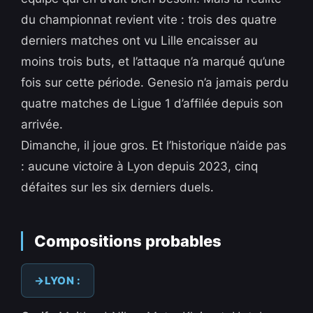
du championnat revient vite : trois des quatre
derniers matches ont vu Lille encaisser au
moins trois buts, et l’attaque n’a marqué qu’une
fois sur cette période. Genesio n’a jamais perdu
quatre matches de Ligue 1 d’affilée depuis son
arrivée.
Dimanche, il joue gros. Et l’historique n’aide pas
: aucune victoire à Lyon depuis 2023, cinq
défaites sur les six derniers duels.
Compositions probables
LYON :