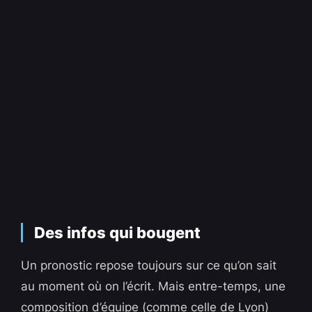
Des infos qui bougent
Un pronostic repose toujours sur ce qu’on sait
au moment où on l’écrit. Mais entre-temps, une
composition d’équipe (comme celle de Lyon)