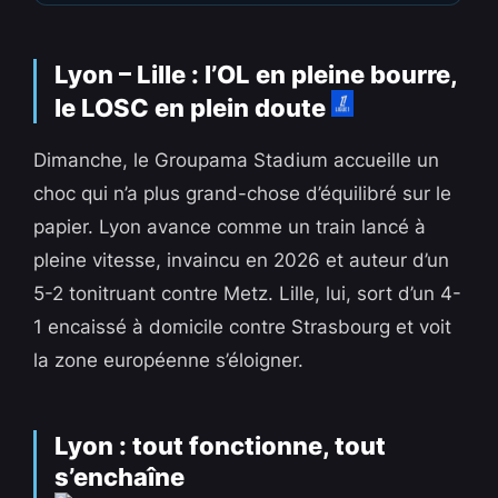
Lyon – Lille : l’OL en pleine bourre,
le LOSC en plein doute
Dimanche, le Groupama Stadium accueille un
choc qui n’a plus grand-chose d’équilibré sur le
papier. Lyon avance comme un train lancé à
pleine vitesse, invaincu en 2026 et auteur d’un
5-2 tonitruant contre Metz. Lille, lui, sort d’un 4-
1 encaissé à domicile contre Strasbourg et voit
la zone européenne s’éloigner.
Lyon : tout fonctionne, tout
s’enchaîne