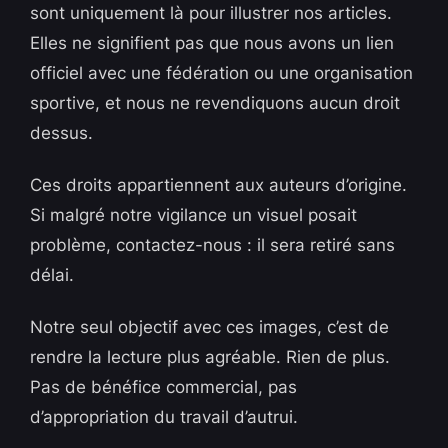
sont uniquement là pour illustrer nos articles.
Elles ne signifient pas que nous avons un lien
officiel avec une fédération ou une organisation
sportive, et nous ne revendiquons aucun droit
dessus.
Ces droits appartiennent aux auteurs d’origine.
Si malgré notre vigilance un visuel posait
problème, contactez-nous : il sera retiré sans
délai.
Notre seul objectif avec ces images, c’est de
rendre la lecture plus agréable. Rien de plus.
Pas de bénéfice commercial, pas
d’appropriation du travail d’autrui.