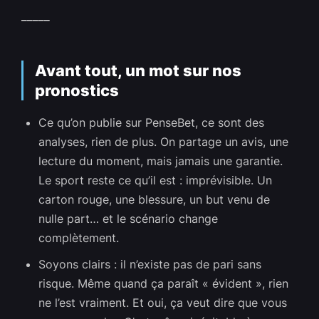
_____
Avant tout, un mot sur nos
pronostics
Ce qu’on publie sur PenseBet, ce sont des
analyses, rien de plus. On partage un avis, une
lecture du moment, mais jamais une garantie.
Le sport reste ce qu’il est : imprévisible. Un
carton rouge, une blessure, un but venu de
nulle part… et le scénario change
complètement.
Soyons clairs : il n’existe pas de pari sans
risque. Même quand ça paraît « évident », rien
ne l’est vraiment. Et oui, ça veut dire que vous