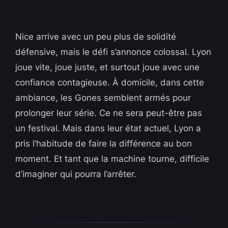
Nice arrive avec un peu plus de solidité
défensive, mais le défi s’annonce colossal. Lyon
joue vite, joue juste, et surtout joue avec une
confiance contagieuse. À domicile, dans cette
ambiance, les Gones semblent armés pour
prolonger leur série. Ce ne sera peut-être pas
un festival. Mais dans leur état actuel, Lyon a
pris l’habitude de faire la différence au bon
moment. Et tant que la machine tourne, difficile
d’imaginer qui pourra l’arrêter.