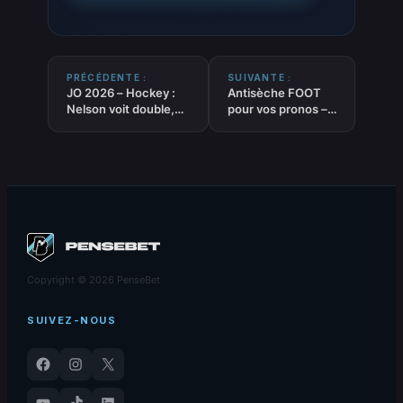
PRÉCÉDENTE :
SUIVANTE :
JO 2026 – Hockey :
Antisèche FOOT
Nelson voit double,
pour vos pronos –
Team USA déroule
PLUS de 2.5 buts
face à la Lettonie
du 13-02-2026
Copyright © 2026 PenseBet
SUIVEZ-NOUS
Facebook
Instagram
X
YouTube
TikTok
LinkedIn