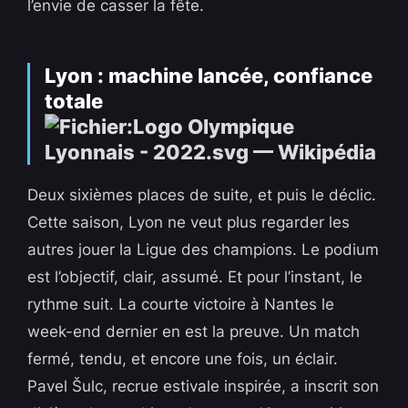
l’envie de casser la fête.
Lyon : machine lancée, confiance
totale
Deux sixièmes places de suite, et puis le déclic.
Cette saison, Lyon ne veut plus regarder les
autres jouer la Ligue des champions. Le podium
est l’objectif, clair, assumé. Et pour l’instant, le
rythme suit. La courte victoire à Nantes le
week-end dernier en est la preuve. Un match
fermé, tendu, et encore une fois, un éclair.
Pavel Šulc, recrue estivale inspirée, a inscrit son