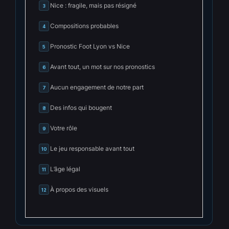
Nice : fragile, mais pas résigné
3
Compositions probables
4
Pronostic Foot Lyon vs Nice
5
Avant tout, un mot sur nos pronostics
6
Aucun engagement de notre part
7
Des infos qui bougent
8
Votre rôle
9
Le jeu responsable avant tout
10
L’âge légal
11
À propos des visuels
12