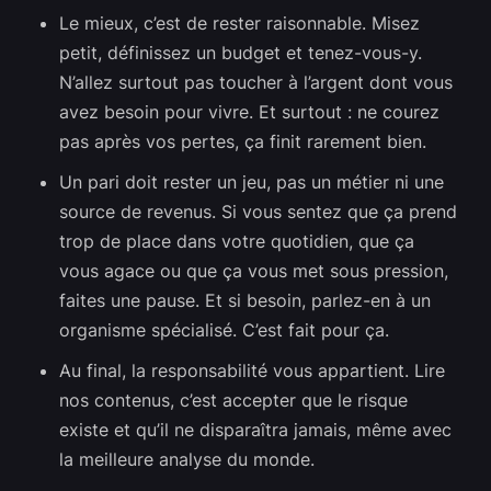
Le mieux, c’est de rester raisonnable. Misez
petit, définissez un budget et tenez-vous-y.
N’allez surtout pas toucher à l’argent dont vous
avez besoin pour vivre. Et surtout : ne courez
pas après vos pertes, ça finit rarement bien.
Un pari doit rester un jeu, pas un métier ni une
source de revenus. Si vous sentez que ça prend
trop de place dans votre quotidien, que ça
vous agace ou que ça vous met sous pression,
faites une pause. Et si besoin, parlez-en à un
organisme spécialisé. C’est fait pour ça.
Au final, la responsabilité vous appartient. Lire
nos contenus, c’est accepter que le risque
existe et qu’il ne disparaîtra jamais, même avec
la meilleure analyse du monde.