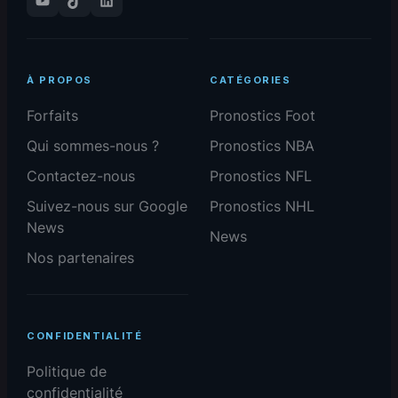
À PROPOS
CATÉGORIES
Forfaits
Pronostics Foot
Qui sommes-nous ?
Pronostics NBA
Contactez-nous
Pronostics NFL
Suivez-nous sur Google
Pronostics NHL
News
News
Nos partenaires
CONFIDENTIALITÉ
Politique de
confidentialité