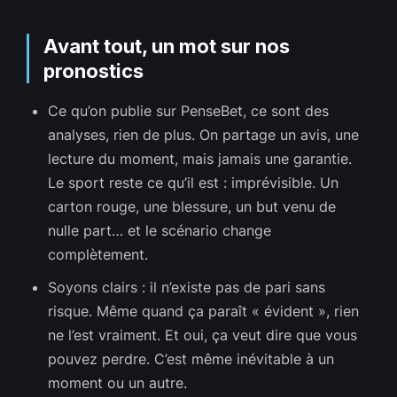
Avant tout, un mot sur nos
pronostics
Ce qu’on publie sur PenseBet, ce sont des
analyses, rien de plus. On partage un avis, une
lecture du moment, mais jamais une garantie.
Le sport reste ce qu’il est : imprévisible. Un
carton rouge, une blessure, un but venu de
nulle part… et le scénario change
complètement.
Soyons clairs : il n’existe pas de pari sans
risque. Même quand ça paraît « évident », rien
ne l’est vraiment. Et oui, ça veut dire que vous
pouvez perdre. C’est même inévitable à un
moment ou un autre.