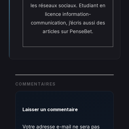
les réseaux sociaux. Etudiant en
licence information-
communication, j’écris aussi des
articles sur PenseBet.
COMMENTAIRES
Laisser un commentaire
Votre adresse e-mail ne sera pas