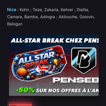
Nice :
Kohn ; Teze, Zakaria, Kehrer ; Diatta,
Camara, Bamba, Adingra ; Akliouche, Golovin,
Balogun