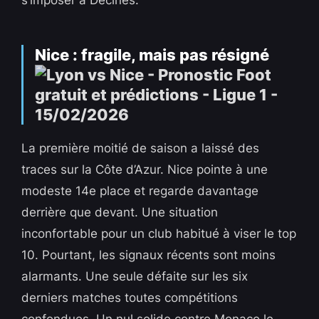
s’imposer à Décines.
Nice : fragile, mais pas résigné
La première moitié de saison a laissé des
traces sur la Côte d’Azur. Nice pointe à une
modeste 14e place et regarde davantage
derrière que devant. Une situation
inconfortable pour un club habitué à viser le top
10. Pourtant, les signaux récents sont moins
alarmants. Une seule défaite sur les six
derniers matches toutes compétitions