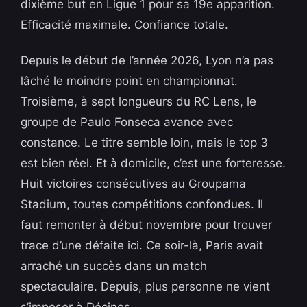
dixième but en Ligue 1 pour sa 19e apparition.
Efficacité maximale. Confiance totale.
Depuis le début de l’année 2026, Lyon n’a pas
lâché le moindre point en championnat.
Troisième, à sept longueurs du RC Lens, le
groupe de Paulo Fonseca avance avec
constance. Le titre semble loin, mais le top 3
est bien réel. Et à domicile, c’est une forteresse.
Huit victoires consécutives au Groupama
Stadium, toutes compétitions confondues. Il
faut remonter à début novembre pour trouver
trace d’une défaite ici. Ce soir-là, Paris avait
arraché un succès dans un match
spectaculaire. Depuis, plus personne ne vient