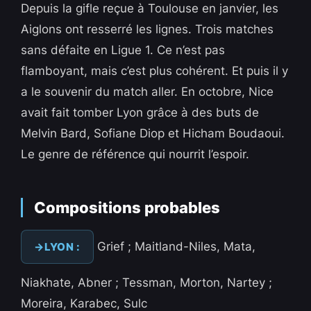
Depuis la gifle reçue à Toulouse en janvier, les
Aiglons ont resserré les lignes. Trois matches
sans défaite en Ligue 1. Ce n’est pas
flamboyant, mais c’est plus cohérent. Et puis il y
a le souvenir du match aller. En octobre, Nice
avait fait tomber Lyon grâce à des buts de
Melvin Bard, Sofiane Diop et Hicham Boudaoui.
Le genre de référence qui nourrit l’espoir.
Compositions probables
Grief ; Maitland-Niles, Mata,
LYON :
Niakhate, Abner ; Tessman, Morton, Nartey ;
Moreira, Karabec, Sulc