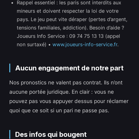
Rappel essentiel : les paris sont interdits aux
mineurs et doivent respecter la loi de votre
pays. Le jeu peut vite déraper (pertes d’argent,
tensions familiales, addiction). Besoin d’aide ?
Joueurs Info Service : 09 74 75 13 13 (appel
non surtaxé) •
www.joueurs-info-service.fr
.
Aucun engagement de notre part
Nos pronostics ne valent pas contrat. Ils n’ont
aucune portée juridique. En clair : vous ne
pouvez pas vous appuyer dessus pour réclamer
quoi que ce soit si un pari ne passe pas.
Des infos qui bougent