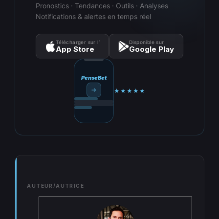
Pronostics · Tendances · Outils · Analyses
Notifications & alertes en temps réel
Télécharger sur l’
Disponible sur
App Store
Google Play
PenseBet
→
★★★★★
AUTEUR/AUTRICE