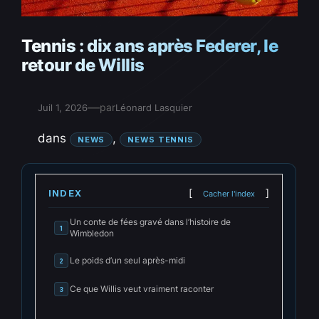
Tennis : dix ans après Federer, le
retour de Willis
—
par
Juil 1, 2026
Léonard Lasquier
dans
, 
NEWS
NEWS TENNIS
INDEX
Cacher l'index
Un conte de fées gravé dans l’histoire de
1
Wimbledon
Le poids d’un seul après-midi
2
Ce que Willis veut vraiment raconter
3