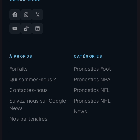
Facebook
Instagram
X
YouTube
TikTok
LinkedIn
À PROPOS
CATÉGORIES
Forfaits
Pronostics Foot
Qui sommes-nous ?
Pronostics NBA
Contactez-nous
Pronostics NFL
Suivez-nous sur Google
Pronostics NHL
News
News
Nos partenaires