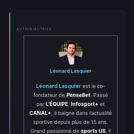
AUTEUR/AUTRICE
Léonard Lasquier
Léonard Lasquier
est le co-
fondateur de
PenseBet
. Passé
par
L’ÉQUIPE
,
Infosport+
et
CANAL+
, il baigne dans l’actualité
sportive depuis plus de 15 ans.
Grand passionné de
sports US
, il