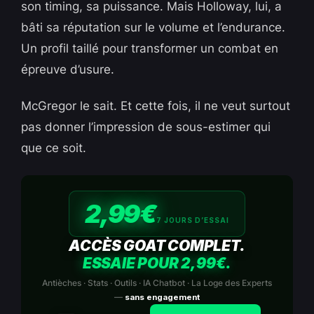
son timing, sa puissance. Mais Holloway, lui, a
bâti sa réputation sur le volume et l’endurance.
Un profil taillé pour transformer un combat en
épreuve d’usure.
McGregor le sait. Et cette fois, il ne veut surtout
pas donner l’impression de sous-estimer qui
que ce soit.
2,99€
7 JOURS D’ESSAI
ACCÈS GOAT COMPLET.
ESSAIE POUR 2,99€.
Antièches · Stats · Outils · IA Chatbot · La Loge des Experts
—
sans engagement