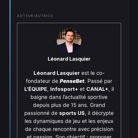
AUTEUR/AUTRICE
Léonard Lasquier
Léonard Lasquier
est le co-
fondateur de
PenseBet
. Passé par
L’ÉQUIPE
,
Infosport+
et
CANAL+
, il
baigne dans l’actualité sportive
depuis plus de 15 ans. Grand
passionné de
sports US
, il décrypte
les dynamiques de jeu et les enjeux
de chaque rencontre avec précision
et passion. Son objectif : proposer