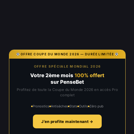
OFFRE COUPE DU MONDE 2026 — DURÉE LIMITÉE
OFFRE SPÉCIALE MONDIAL 2026
Votre 2ème mois
100% offert
sur PenseBet
Profitez de toute la Coupe du Monde 2026 en accès Pro
complet
Pronostics
Antisèches
Stats
Outils
Zéro pub
J’en profite maintenant →