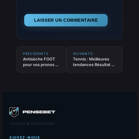
PRÉCÉDENTE :
SUIVANTE :
Antisèche FOOT
Tennis : Meilleures
pour vos pronos –
tendances Résultat –
MOINS de 1.5 buts
Victoire – Moneyline
du 20-03-2026
du 19.03.2026 #2
Copyright © 2026 PenseBet
SUIVEZ-NOUS