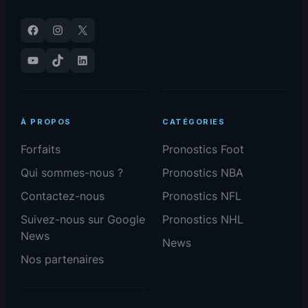
Facebook
Instagram
X
YouTube
TikTok
LinkedIn
À PROPOS
CATÉGORIES
Forfaits
Pronostics Foot
Qui sommes-nous ?
Pronostics NBA
Contactez-nous
Pronostics NFL
Suivez-nous sur Google
Pronostics NHL
News
News
Nos partenaires