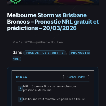
Melbourne Storm vs Brisbane
Broncos – Pronostic NRL gratuit et
prédictions – 20/03/2026
—
par
Mar 19, 2026
Pierre Boulben
dans
, 
PRONOSTICS SPORTIFS
PRONOSTIC
NRL
INDEX
Cacher l'index
NRL – Storm vs Broncos : revanche sous
1
pression à Melbourne
Melbourne veut remettre les pendules à l’heure
2