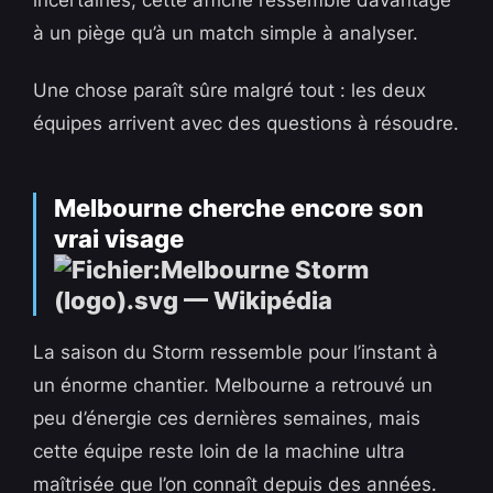
incertaines, cette affiche ressemble davantage
à un piège qu’à un match simple à analyser.
Une chose paraît sûre malgré tout : les deux
équipes arrivent avec des questions à résoudre.
Melbourne cherche encore son
vrai visage
La saison du Storm ressemble pour l’instant à
un énorme chantier. Melbourne a retrouvé un
peu d’énergie ces dernières semaines, mais
cette équipe reste loin de la machine ultra
maîtrisée que l’on connaît depuis des années.