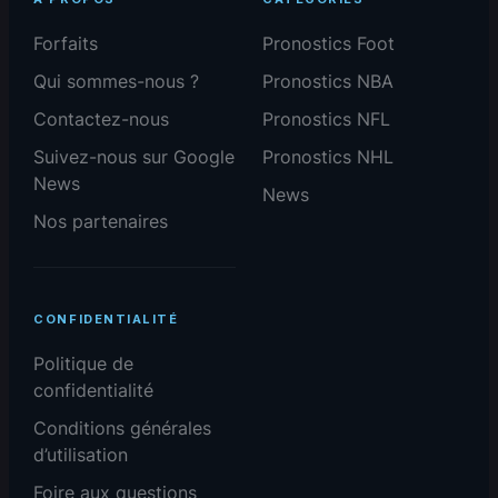
Forfaits
Pronostics Foot
Qui sommes-nous ?
Pronostics NBA
Contactez-nous
Pronostics NFL
Suivez-nous sur Google
Pronostics NHL
News
News
Nos partenaires
CONFIDENTIALITÉ
Politique de
confidentialité
Conditions générales
d’utilisation
Foire aux questions