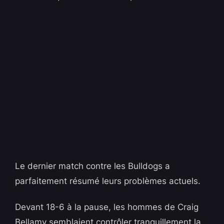
Le dernier match contre les Bulldogs a
parfaitement résumé leurs problèmes actuels.
Devant 18-6 à la pause, les hommes de Craig
Bellamy semblaient contrôler tranquillement la