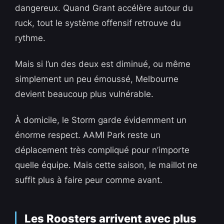
dangereux. Quand Grant accélère autour du
ruck, tout le système offensif retrouve du
rythme.
Mais si l’un des deux est diminué, ou même
simplement un peu émoussé, Melbourne
devient beaucoup plus vulnérable.
À domicile, le Storm garde évidemment un
énorme respect. AAMI Park reste un
déplacement très compliqué pour n’importe
quelle équipe. Mais cette saison, le maillot ne
suffit plus à faire peur comme avant.
Les Roosters arrivent avec plus