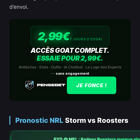
d’envoi.
2,99€
7 JOURS D’ESSAI
ACCÈS GOAT COMPLET.
ESSAIE POUR 2,99€.
Antièches · Stats · Outils · IA Chatbot · La Loge des Experts
—
sans engagement
JE FONCE !
Pronostic NRL
Storm vs Roosters