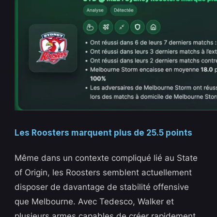
Les Roosters marquent plus de 25.5 points
Même dans un contexte compliqué lié au State
of Origin, les Roosters semblent actuellement
disposer de davantage de stabilité offensive
que Melbourne. Avec Tedesco, Walker et
plusieurs armes capables de créer rapidement