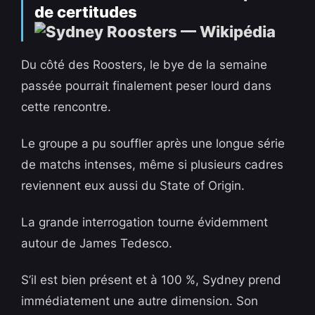
de certitudes
Du côté des Roosters, le bye de la semaine
passée pourrait finalement peser lourd dans
cette rencontre.
Le groupe a pu souffler après une longue série
de matchs intenses, même si plusieurs cadres
reviennent eux aussi du State of Origin.
La grande interrogation tourne évidemment
autour de James Tedesco.
S’il est bien présent et à 100 %, Sydney prend
immédiatement une autre dimension. Son