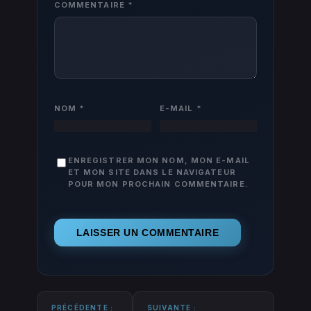
COMMENTAIRE
*
NOM
*
E-MAIL
*
ENREGISTRER MON NOM, MON E-MAIL
ET MON SITE DANS LE NAVIGATEUR
POUR MON PROCHAIN COMMENTAIRE.
PRÉCÉDENTE :
SUIVANTE :