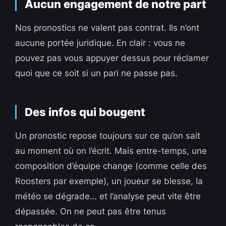
Aucun engagement de notre part
Nos pronostics ne valent pas contrat. Ils n’ont
aucune portée juridique. En clair : vous ne
pouvez pas vous appuyer dessus pour réclamer
quoi que ce soit si un pari ne passe pas.
Des infos qui bougent
Un pronostic repose toujours sur ce qu’on sait
au moment où on l’écrit. Mais entre-temps, une
composition d’équipe change (comme celle des
Roosters par exemple), un joueur se blesse, la
météo se dégrade… et l’analyse peut vite être
dépassée. On ne peut pas être tenus