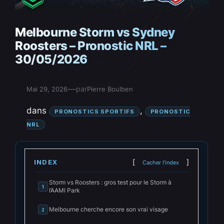
Melbourne Storm vs Sydney
Roosters – Pronostic NRL –
30/05/2026
—
par
Mai 29, 2026
Pierre Boulben
dans
, 
PRONOSTICS SPORTIFS
PRONOSTIC
NRL
INDEX
Cacher l'index
Storm vs Roosters : gros test pour le Storm à
1
l’AAMI Park
Melbourne cherche encore son vrai visage
2