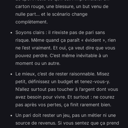
carton rouge, une blessure, un but venu de
nulle part… et le scénario change
complètement.
Soyons clairs : il n’existe pas de pari sans
risque. Même quand ça paraît « évident », rien
ne l’est vraiment. Et oui, ça veut dire que vous
pouvez perdre. C’est même inévitable à un
moment ou un autre.
Le mieux, c’est de rester raisonnable. Misez
petit, définissez un budget et tenez-vous-y.
N’allez surtout pas toucher à l’argent dont vous
avez besoin pour vivre. Et surtout : ne courez
pas après vos pertes, ça finit rarement bien.
Un pari doit rester un jeu, pas un métier ni une
source de revenus. Si vous sentez que ça prend