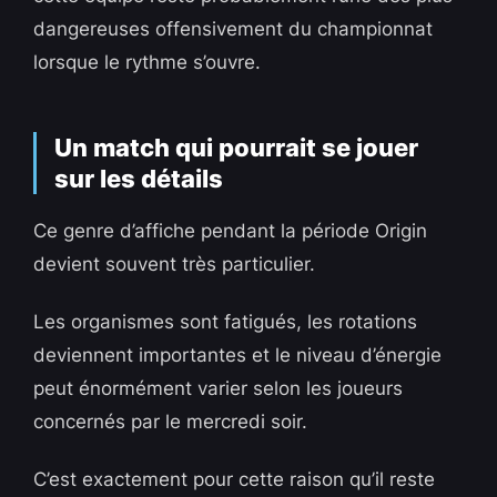
dangereuses offensivement du championnat
lorsque le rythme s’ouvre.
Un match qui pourrait se jouer
sur les détails
Ce genre d’affiche pendant la période Origin
devient souvent très particulier.
Les organismes sont fatigués, les rotations
deviennent importantes et le niveau d’énergie
peut énormément varier selon les joueurs
concernés par le mercredi soir.
C’est exactement pour cette raison qu’il reste