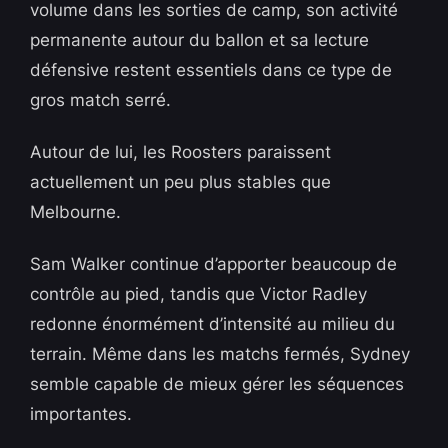
volume dans les sorties de camp, son activité
permanente autour du ballon et sa lecture
défensive restent essentiels dans ce type de
gros match serré.
Autour de lui, les Roosters paraissent
actuellement un peu plus stables que
Melbourne.
Sam Walker continue d’apporter beaucoup de
contrôle au pied, tandis que Victor Radley
redonne énormément d’intensité au milieu du
terrain. Même dans les matchs fermés, Sydney
semble capable de mieux gérer les séquences
importantes.