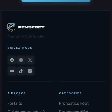
Copyright © 2026 PenseBet
SUIVEZ-NOUS
Facebook
Instagram
X
YouTube
TikTok
LinkedIn
À PROPOS
CATÉGORIES
Forfaits
Pronostics Foot
Qui sommes-nous ?
Pronostics NBA