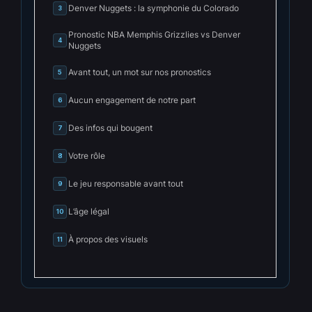
Denver Nuggets : la symphonie du Colorado
3
Pronostic NBA Memphis Grizzlies vs Denver
4
Nuggets
Avant tout, un mot sur nos pronostics
5
Aucun engagement de notre part
6
Des infos qui bougent
7
Votre rôle
8
Le jeu responsable avant tout
9
L’âge légal
10
À propos des visuels
11