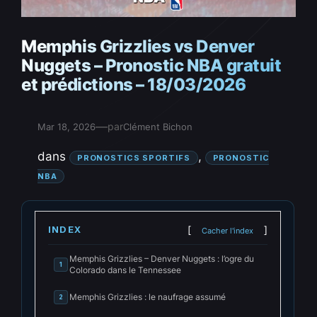
Memphis Grizzlies vs Denver
Nuggets – Pronostic NBA gratuit
et prédictions – 18/03/2026
—
par
Mar 18, 2026
Clément Bichon
dans
, 
PRONOSTICS SPORTIFS
PRONOSTIC
NBA
INDEX
Cacher l'index
Memphis Grizzlies – Denver Nuggets : l’ogre du
1
Colorado dans le Tennessee
Memphis Grizzlies : le naufrage assumé
2