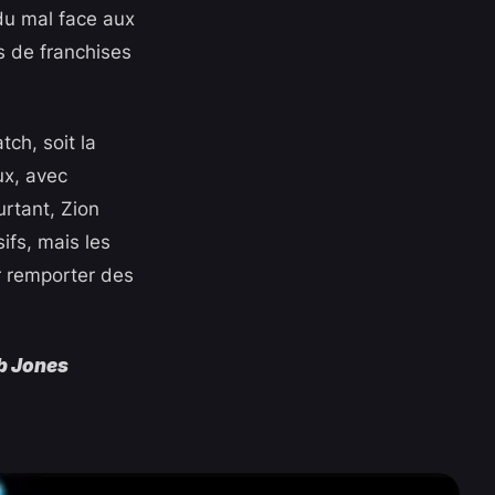
du mal face aux
s de franchises
ch, soit la
ux, avec
urtant, Zion
ifs, mais les
r remporter des
b Jones