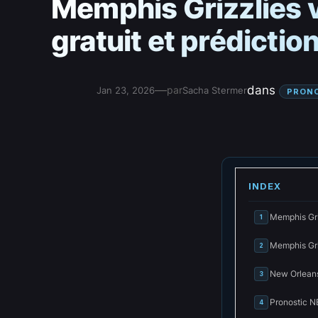
Memphis Grizzlies 
gratuit et prédicti
—
dans
par
Jan 23, 2026
Sacha Stermer
PRONO
INDEX
Memphis Gri
1
Memphis Griz
2
New Orleans 
3
Pronostic N
4