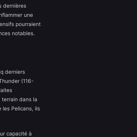
s dernières
enflammer une
ensifs pourraient
ences notables.
nq derniers
 Thunder (116-
aites
terrain dans la
les Pelicans, ils
ur capacité à