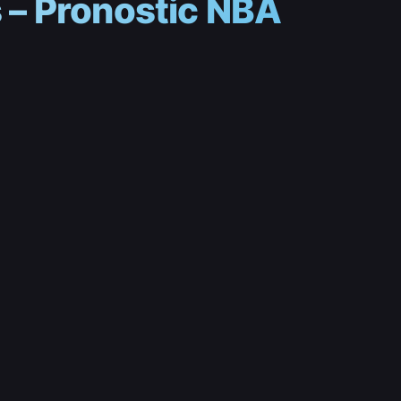
 – Pronostic NBA